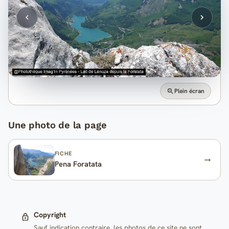
Plein écran
Une photo de la page
FICHE
Pena Foratata
Copyright
Sauf indication contraire, les photos de ce site ne sont