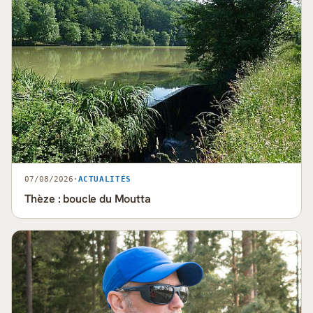
07/08/2026
·
ACTUALITÉS
Thèze : boucle du Moutta