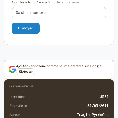
Combien font 7 + 6 + 2
(lutte anti spam)
Ajouter Randozone comme source préférée sur Google
Ajouter
INFORMATIONS
Identifiant
8585
Envoyée le
31/05/2011
Auteur
Imagin Pyrénées