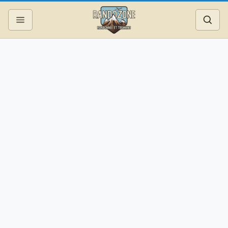
Topos
Recherche
Photos
Articles
Reportages
Matériel
Services