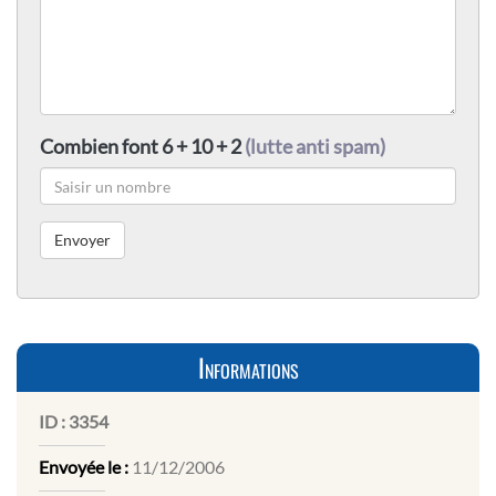
Combien font 6 + 10 + 2
(lutte anti spam)
Informations
ID :
3354
Envoyée le :
11/12/2006