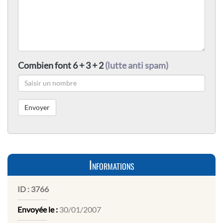
Combien font 6 + 3 + 2
(lutte anti spam)
Informations
ID :
3766
Envoyée le :
30/01/2007