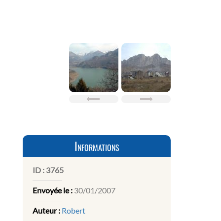
Informations
ID :
3765
Envoyée le :
30/01/2007
Auteur :
Robert