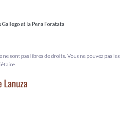
 Gallego et la Pena Foratata
te ne sont pas libres de droits. Vous ne pouvez pas les
iétaire.
e Lanuza