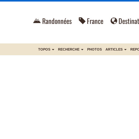
Randonnées
France
Destinat
TOPOS
RECHERCHE
PHOTOS
ARTICLES
REP