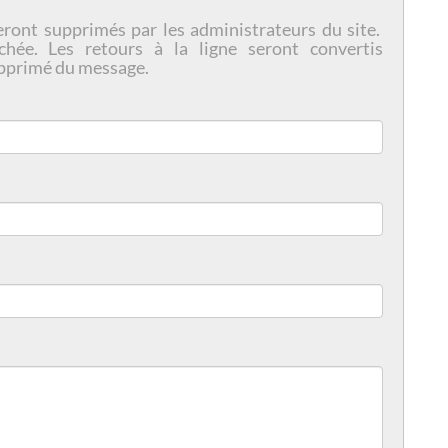
eront supprimés par les administrateurs du site.
chée. Les retours à la ligne seront convertis
pprimé du message.