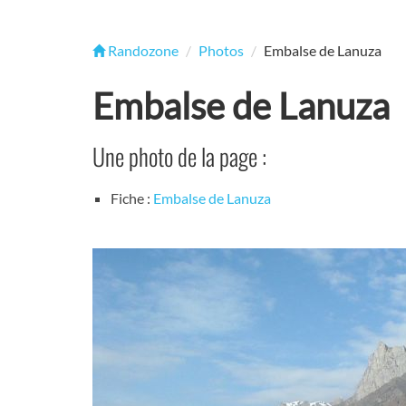
Randozone
Photos
Embalse de Lanuza
Embalse de Lanuza
Une photo de la page :
Fiche :
Embalse de Lanuza