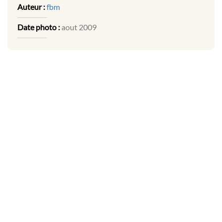
Auteur :
fbm
Date photo :
aout 2009