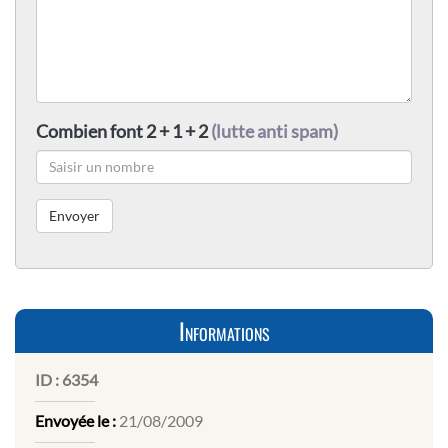
Combien font 2 + 1 + 2
(lutte anti spam)
Informations
ID :
6354
Envoyée le :
21/08/2009