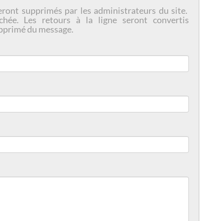
eront supprimés par les administrateurs du site.
chée. Les retours à la ligne seront convertis
pprimé du message.