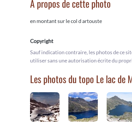
A propos de cette photo
en montant sur le col d artouste
Copyright
Sauf indication contraire, les photos de ce si
utiliser sans une autorisation écrite du propr
Les photos du topo Le lac de M