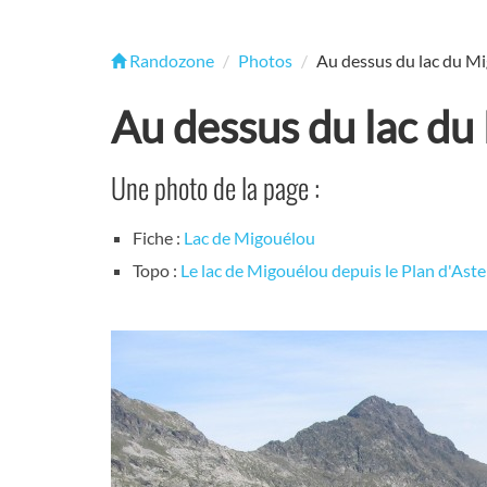
Randozone
Photos
Au dessus du lac du M
Au dessus du lac du
Une photo de la page :
Fiche :
Lac de Migouélou
Topo :
Le lac de Migouélou depuis le Plan d'Aste