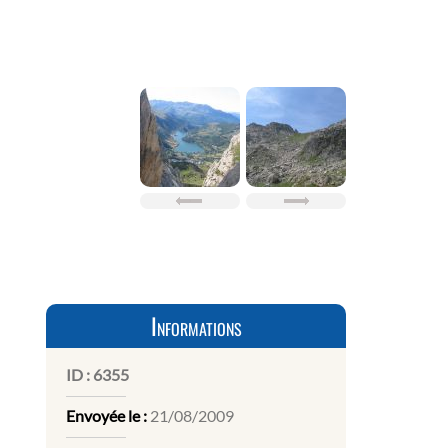
Informations
ID :
6355
Envoyée le :
21/08/2009