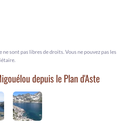
te ne sont pas libres de droits. Vous ne pouvez pas les
iétaire.
igouélou depuis le Plan d'Aste