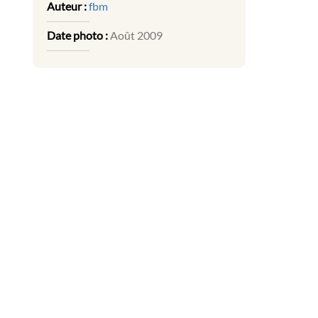
Auteur :
fbm
Date photo :
Août 2009