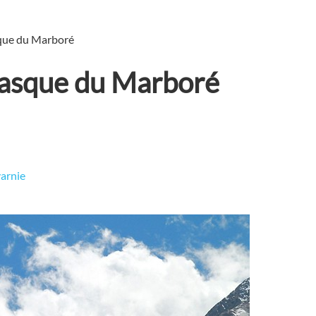
sque du Marboré
 Casque du Marboré
varnie