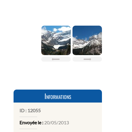
Informations
ID :
12055
Envoyée le :
20/05/2013