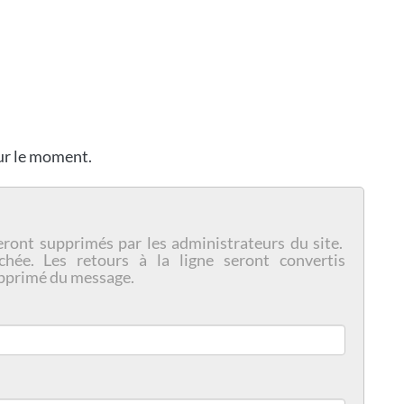
our le moment.
eront supprimés par les administrateurs du site.
chée. Les retours à la ligne seront convertis
pprimé du message.