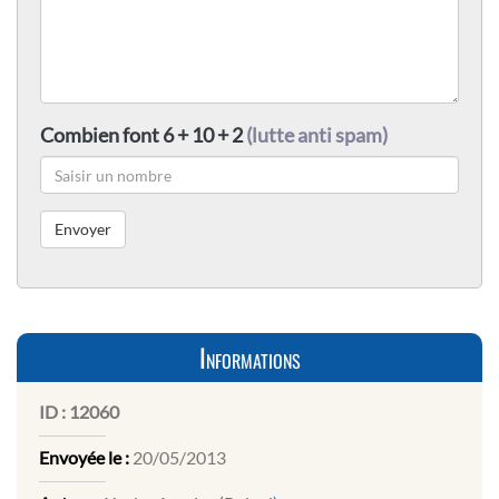
Combien font 6 + 10 + 2
(lutte anti spam)
Informations
ID :
12060
Envoyée le :
20/05/2013