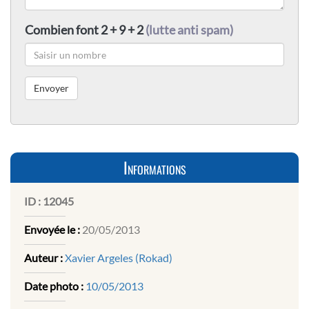
Combien font 2 + 9 + 2
(lutte anti spam)
Informations
ID :
12045
Envoyée le :
20/05/2013
Auteur :
Xavier Argeles (Rokad)
Date photo :
10/05/2013