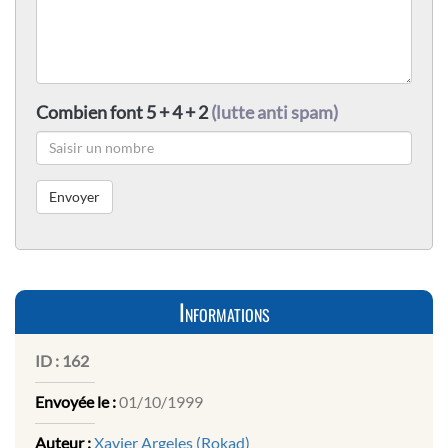
Combien font 5 + 4 + 2
(lutte anti spam)
Informations
ID :
162
Envoyée le :
01/10/1999
Auteur :
Xavier Argeles (Rokad)