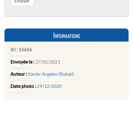
Informations
ID :
15656
Envoyée le :
27/01/2021
Auteur :
Xavier Argeles (Rokad)
Date photo :
29/12/2020