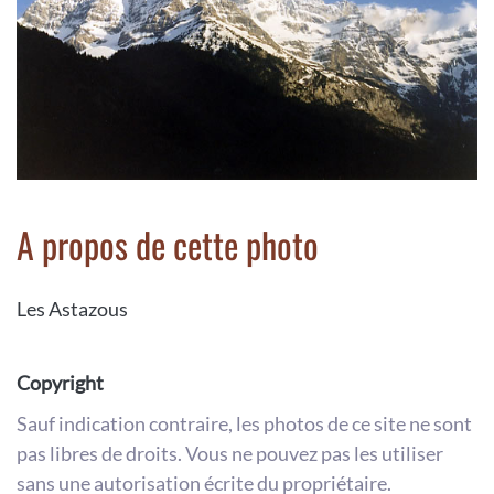
A propos de cette photo
Les Astazous
Copyright
Sauf indication contraire, les photos de ce site ne sont
pas libres de droits. Vous ne pouvez pas les utiliser
sans une autorisation écrite du propriétaire.