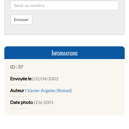
Informations
ID :
37
Envoyée le :
02/04/2002
Auteur :
Xavier Argeles (Rokad)
Date photo :
Eté 2001