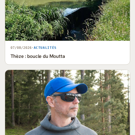
07/08/2026
·
ACTUALITÉS
Thèze : boucle du Moutta