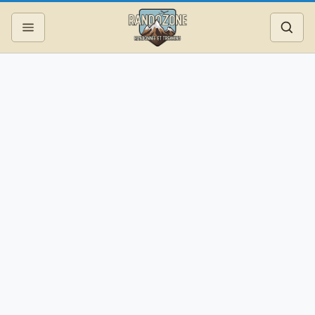
Topos
Recherche
Photos
Articles
Reportages
Matériel
Services