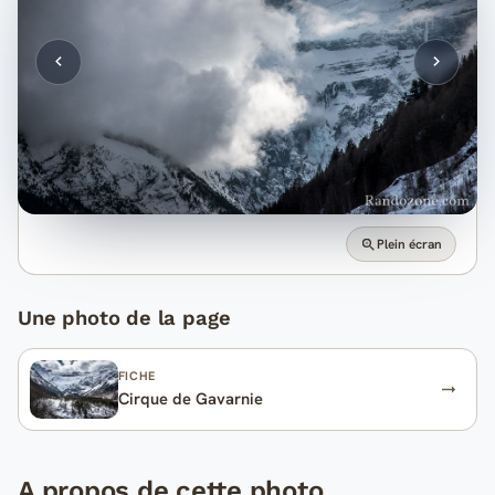
Plein écran
Une photo de la page
FICHE
Cirque de Gavarnie
A propos de cette photo