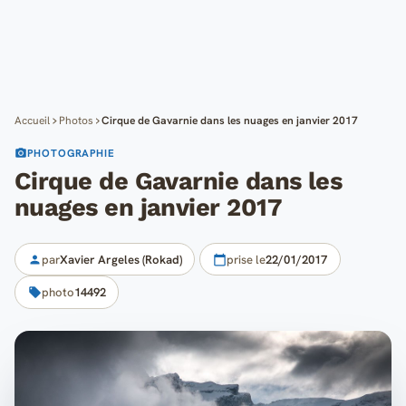
Cartes
Blog
Mon compte
Accueil
Photos
Cirque de Gavarnie dans les nuages en janvier 2017
PHOTOGRAPHIE
Cirque de Gavarnie dans les
nuages en janvier 2017
par
Xavier Argeles (Rokad)
prise le
22/01/2017
photo
14492