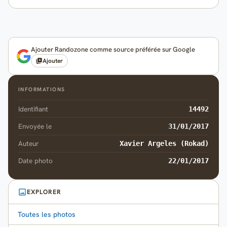
Ajouter Randozone comme source préférée sur Google
Ajouter
INFORMATIONS
Identifiant
14492
Envoyée le
31/01/2017
Auteur
Xavier Argeles (Rokad)
Date photo
22/01/2017
EXPLORER
Toutes les photos