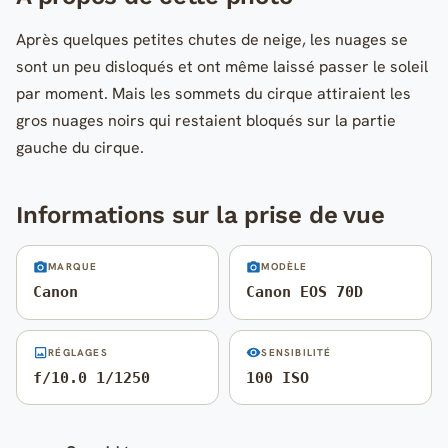
Après quelques petites chutes de neige, les nuages se
sont un peu disloqués et ont même laissé passer le soleil
par moment. Mais les sommets du cirque attiraient les
gros nuages noirs qui restaient bloqués sur la partie
gauche du cirque.
Informations sur la prise de vue
MARQUE
MODÈLE
Canon
Canon EOS 70D
RÉGLAGES
SENSIBILITÉ
f/10.0 1/1250
100 ISO