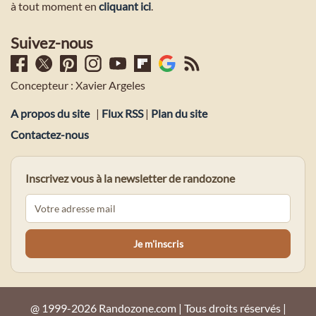
à tout moment en
cliquant ici
.
Suivez-nous
Concepteur : Xavier Argeles
A propos du site
|
Flux RSS
|
Plan du site
Contactez-nous
Inscrivez vous à la newsletter de randozone
@ 1999-2026 Randozone.com | Tous droits réservés |