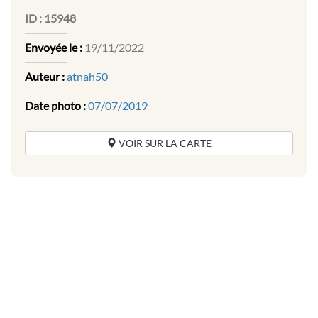
ID :
15948
Envoyée le :
19/11/2022
Auteur :
atnah50
Date photo :
07/07/2019
VOIR SUR LA CARTE