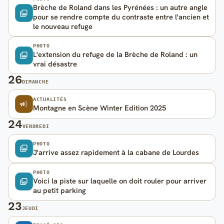
Brèche de Roland dans les Pyrénées : un autre angle
pour se rendre compte du contraste entre l'ancien et
le nouveau refuge
PHOTO
L'extension du refuge de la Brèche de Roland : un
vrai désastre
26
DIMANCHE
ACTUALITÉS
Montagne en Scène Winter Edition 2025
24
VENDREDI
PHOTO
J'arrive assez rapidement à la cabane de Lourdes
PHOTO
Voici la piste sur laquelle on doit rouler pour arriver
au petit parking
23
JEUDI