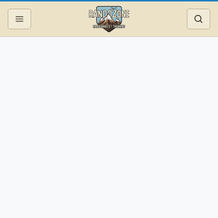
Topos
Recherche
Photos
Articles
Reportages
Matériel
Services