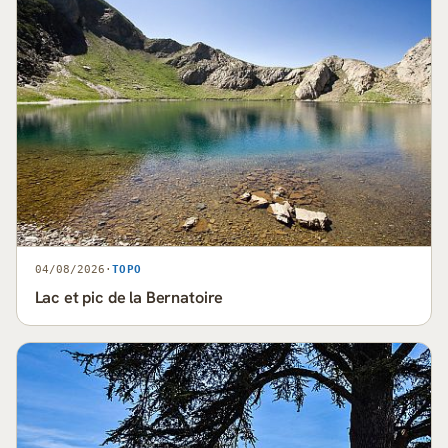
04/08/2026
·
TOPO
Lac et pic de la Bernatoire