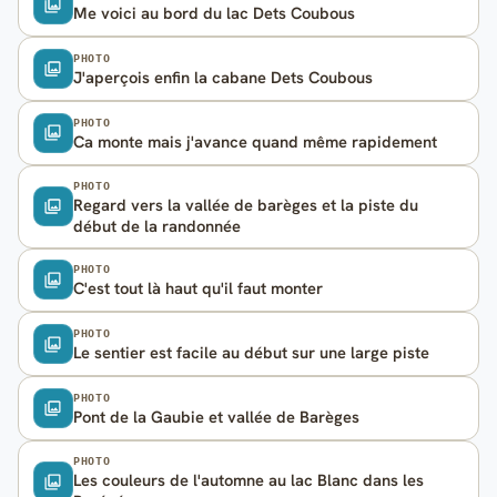
Me voici au bord du lac Dets Coubous
PHOTO
J'aperçois enfin la cabane Dets Coubous
PHOTO
Ca monte mais j'avance quand même rapidement
PHOTO
Regard vers la vallée de barèges et la piste du
début de la randonnée
PHOTO
C'est tout là haut qu'il faut monter
PHOTO
Le sentier est facile au début sur une large piste
PHOTO
Pont de la Gaubie et vallée de Barèges
PHOTO
Les couleurs de l'automne au lac Blanc dans les