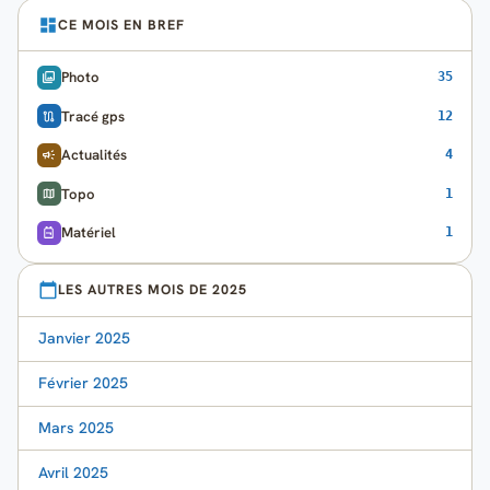
CE MOIS EN BREF
Photo
35
Tracé gps
12
Actualités
4
Topo
1
Matériel
1
LES AUTRES MOIS DE 2025
Janvier 2025
Février 2025
Mars 2025
Avril 2025