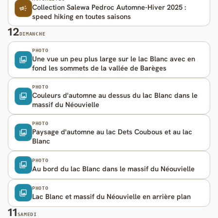
Collection Salewa Pedroc Automne-Hiver 2025 :
speed hiking en toutes saisons
12
DIMANCHE
PHOTO
Une vue un peu plus large sur le lac Blanc avec en
fond les sommets de la vallée de Barèges
PHOTO
Couleurs d'automne au dessus du lac Blanc dans le
massif du Néouvielle
PHOTO
Paysage d'automne au lac Dets Coubous et au lac
Blanc
PHOTO
Au bord du lac Blanc dans le massif du Néouvielle
PHOTO
Lac Blanc et massif du Néouvielle en arrière plan
11
SAMEDI