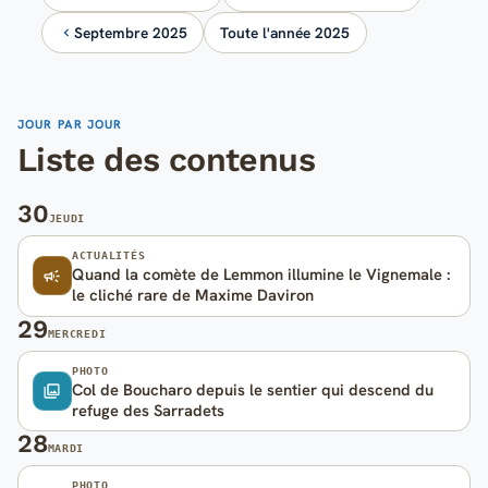
Septembre 2025
Toute l'année 2025
JOUR PAR JOUR
Liste des contenus
30
JEUDI
ACTUALITÉS
Quand la comète de Lemmon illumine le Vignemale :
le cliché rare de Maxime Daviron
29
MERCREDI
PHOTO
Col de Boucharo depuis le sentier qui descend du
refuge des Sarradets
28
MARDI
PHOTO