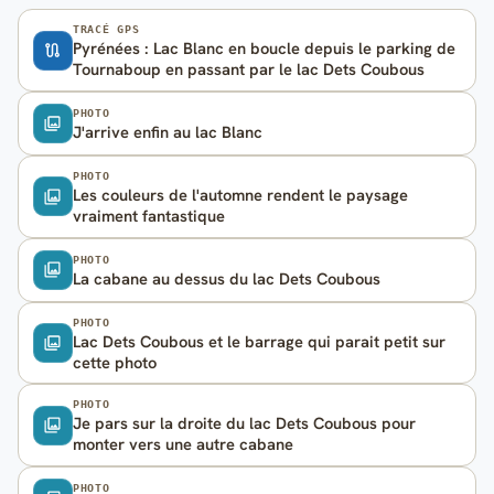
TRACÉ GPS
Pyrénées : Lac Blanc en boucle depuis le parking de
Tournaboup en passant par le lac Dets Coubous
PHOTO
J'arrive enfin au lac Blanc
PHOTO
Les couleurs de l'automne rendent le paysage
vraiment fantastique
PHOTO
La cabane au dessus du lac Dets Coubous
PHOTO
Lac Dets Coubous et le barrage qui parait petit sur
cette photo
PHOTO
Je pars sur la droite du lac Dets Coubous pour
monter vers une autre cabane
PHOTO