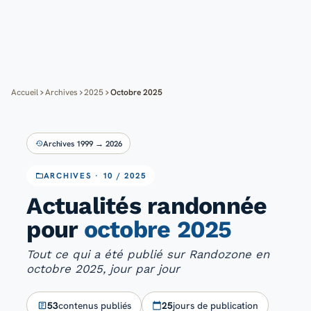
Cartes
Blog
Mon compte
Accueil
Archives
2025
Octobre 2025
Archives 1999 → 2026
ARCHIVES · 10 / 2025
Actualités randonnée
pour
octobre 2025
Tout ce qui a été publié sur Randozone en
octobre 2025, jour par jour
53
contenus publiés
25
jours de publication