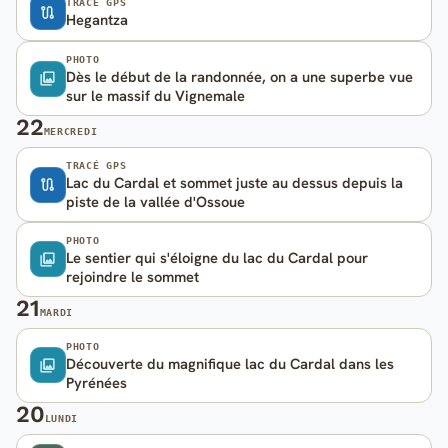
TRACÉ GPS
Hegantza
PHOTO
Dès le début de la randonnée, on a une superbe vue
sur le massif du Vignemale
22
MERCREDI
TRACÉ GPS
Lac du Cardal et sommet juste au dessus depuis la
piste de la vallée d'Ossoue
PHOTO
Le sentier qui s'éloigne du lac du Cardal pour
rejoindre le sommet
21
MARDI
PHOTO
Découverte du magnifique lac du Cardal dans les
Pyrénées
20
LUNDI