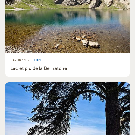
04/08/2026
·
TOPO
Lac et pic de la Bernatoire