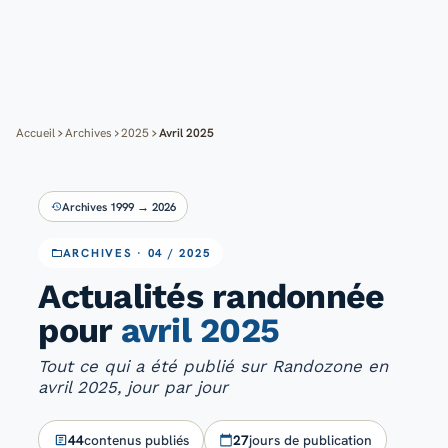
Cartes
Blog
Mon compte
Accueil
Archives
2025
Avril 2025
Archives 1999 → 2026
ARCHIVES · 04 / 2025
Actualités randonnée
pour
avril 2025
Tout ce qui a été publié sur Randozone en
avril 2025, jour par jour
44
contenus publiés
27
jours de publication