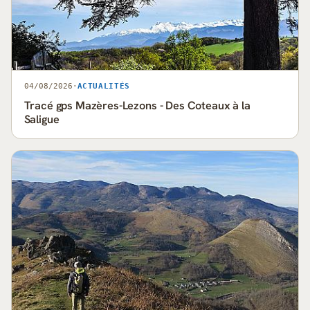
04/08/2026
·
ACTUALITÉS
Tracé gps Mazères-Lezons - Des Coteaux à la
Saligue