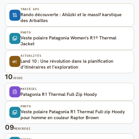
TRACÉ GPS
Rando découverte : Ahüzki et le massif karstique
des Arbailles
PHOTO
Veste polaire Patagonia Women's R1® Thermal
Jacket
ACTUALITÉS
Land 10 : Une révolution dans la planification
d’itinéraires et l’exploration
10
JEUDI
MATÉRIEL
Patagonia R1 Thermal Full-Zip Hoody
PHOTO
Veste polaire Patagonia R1 Thermal Full-zip Hoody
pour homme en couleur Raptor Brown
09
MERCREDI