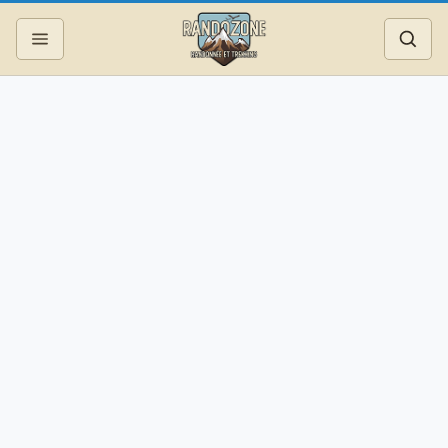
Topos
Recherche
Photos
Articles
Reportages
Matériel
Services