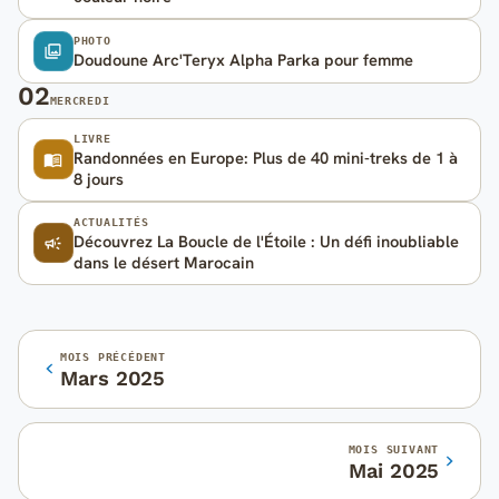
PHOTO
Doudoune Arc'Teryx Alpha Parka pour femme
02
MERCREDI
LIVRE
Randonnées en Europe: Plus de 40 mini-treks de 1 à
8 jours
ACTUALITÉS
Découvrez La Boucle de l'Étoile : Un défi inoubliable
dans le désert Marocain
MOIS PRÉCÉDENT
Mars 2025
MOIS SUIVANT
Mai 2025