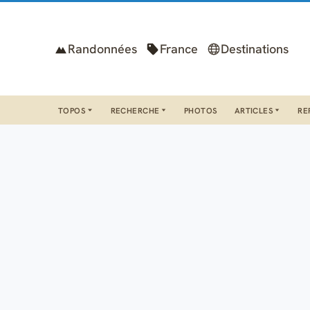
Randonnées
France
Destinations
TOPOS
RECHERCHE
PHOTOS
ARTICLES
RE