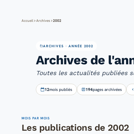
Accueil
Archives
2002
ARCHIVES · ANNÉE 2002
Archives de l'a
Toutes les actualités publiées
12
mois publiés
194
pages archivées
MOIS PAR MOIS
Les publications de 2002