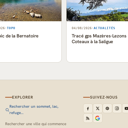
026
·
TOPO
04/08/2026
·
ACTUALITÉS
pic de la Bernatoire
Tracé gps Mazères-Lezons 
Coteaux à la Saligue
EXPLORER
SUIVEZ-NOUS
Rechercher un sommet, lac,
refuge…
Rechercher une ville qui commence