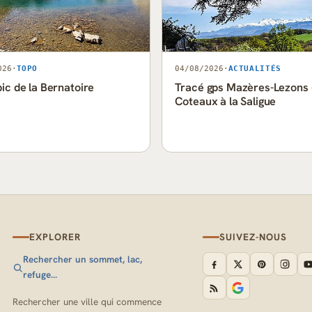
026
·
TOPO
04/08/2026
·
ACTUALITÉS
pic de la Bernatoire
Tracé gps Mazères-Lezons 
Coteaux à la Saligue
EXPLORER
SUIVEZ-NOUS
Rechercher un sommet, lac,
refuge…
Rechercher une ville qui commence