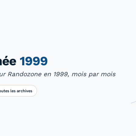
nnée
1999
sur Randozone en 1999, mois par mois
outes les archives