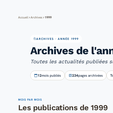
Accueil
Archives
1999
ARCHIVES · ANNÉE 1999
Archives de l'a
Toutes les actualités publiées 
12
mois publiés
234
pages archivées
T
MOIS PAR MOIS
Les publications de 1999