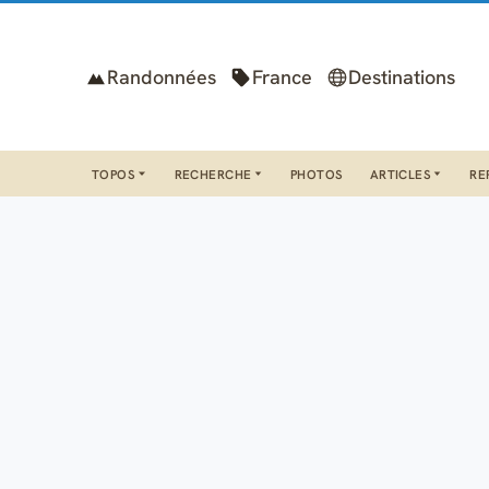
Randonnées
France
Destinations
TOPOS
RECHERCHE
PHOTOS
ARTICLES
RE