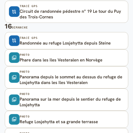
TRACÉ GPS
Circuit de randonnée pédestre n° 19 Le tour du Puy
des Trois-Cornes
16
DIMANCHE
TRACÉ GPS
Randonnée au refuge Losjehytta depuis Steine
PHOTO
Phare dans les îles Vesteralen en Norvège
PHOTO
Panorama depuis le sommet au dessus du refuge de
Losjehytta dans les îles Vesteralen
PHOTO
Panorama sur la mer depuis le sentier du refuge de
Losjehytta
PHOTO
Refuge Losjehytta et sa grande terrasse