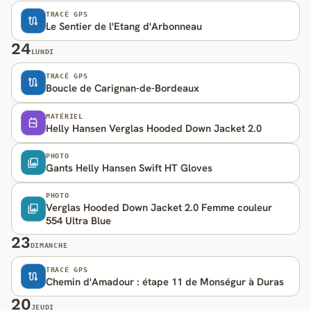
TRACÉ GPS
Le Sentier de l'Etang d'Arbonneau
24
LUNDI
TRACÉ GPS
Boucle de Carignan-de-Bordeaux
MATÉRIEL
Helly Hansen Verglas Hooded Down Jacket 2.0
PHOTO
Gants Helly Hansen Swift HT Gloves
PHOTO
Verglas Hooded Down Jacket 2.0 Femme couleur
554 Ultra Blue
23
DIMANCHE
TRACÉ GPS
Chemin d'Amadour : étape 11 de Monségur à Duras
20
JEUDI