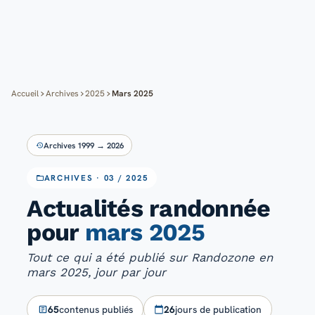
Cartes
Blog
Mon compte
Accueil
Archives
2025
Mars 2025
Archives 1999 → 2026
ARCHIVES · 03 / 2025
Actualités randonnée
pour
mars 2025
Tout ce qui a été publié sur Randozone en
mars 2025, jour par jour
65
contenus publiés
26
jours de publication