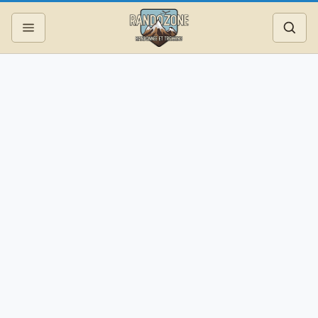
Topos
Recherche
Photos
Articles
Reportages
Matériel
Services