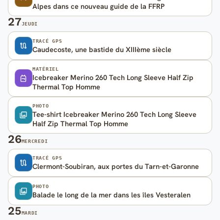
Alpes dans ce nouveau guide de la FFRP
27
JEUDI
TRACÉ GPS
Caudecoste, une bastide du XIIIème siècle
MATÉRIEL
Icebreaker Merino 260 Tech Long Sleeve Half Zip
Thermal Top Homme
PHOTO
Tee-shirt Icebreaker Merino 260 Tech Long Sleeve
Half Zip Thermal Top Homme
26
MERCREDI
TRACÉ GPS
Clermont-Soubiran, aux portes du Tarn-et-Garonne
PHOTO
Balade le long de la mer dans les îles Vesteralen
25
MARDI