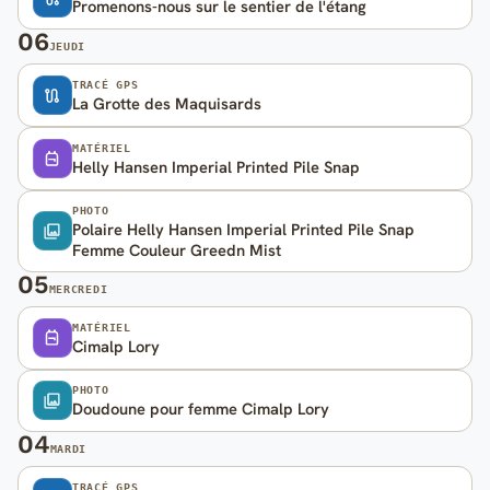
Promenons-nous sur le sentier de l'étang
06
JEUDI
TRACÉ GPS
La Grotte des Maquisards
MATÉRIEL
Helly Hansen Imperial Printed Pile Snap
PHOTO
Polaire Helly Hansen Imperial Printed Pile Snap
Femme Couleur Greedn Mist
05
MERCREDI
MATÉRIEL
Cimalp Lory
PHOTO
Doudoune pour femme Cimalp Lory
04
MARDI
TRACÉ GPS