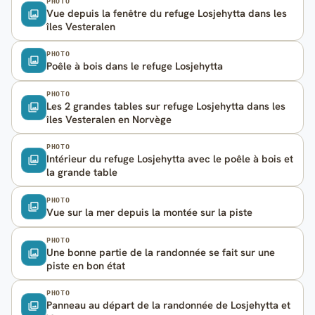
PHOTO
Vue depuis la fenêtre du refuge Losjehytta dans les
îles Vesteralen
PHOTO
Poêle à bois dans le refuge Losjehytta
PHOTO
Les 2 grandes tables sur refuge Losjehytta dans les
îles Vesteralen en Norvège
PHOTO
Intérieur du refuge Losjehytta avec le poêle à bois et
la grande table
PHOTO
Vue sur la mer depuis la montée sur la piste
PHOTO
Une bonne partie de la randonnée se fait sur une
piste en bon état
PHOTO
Panneau au départ de la randonnée de Losjehytta et