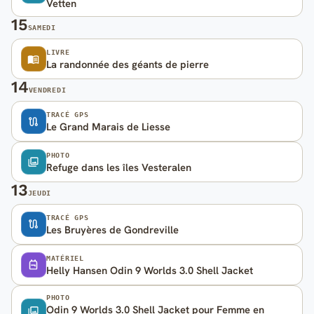
Vetten
15
SAMEDI
LIVRE
La randonnée des géants de pierre
14
VENDREDI
TRACÉ GPS
Le Grand Marais de Liesse
PHOTO
Refuge dans les îles Vesteralen
13
JEUDI
TRACÉ GPS
Les Bruyères de Gondreville
MATÉRIEL
Helly Hansen Odin 9 Worlds 3.0 Shell Jacket
PHOTO
Odin 9 Worlds 3.0 Shell Jacket pour Femme en