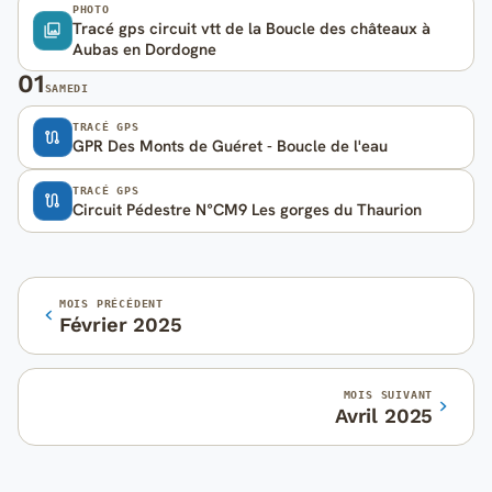
PHOTO
Tracé gps circuit vtt de la Boucle des châteaux à
Aubas en Dordogne
01
SAMEDI
TRACÉ GPS
GPR Des Monts de Guéret - Boucle de l'eau
TRACÉ GPS
Circuit Pédestre N°CM9 Les gorges du Thaurion
MOIS PRÉCÉDENT
Février 2025
MOIS SUIVANT
Avril 2025