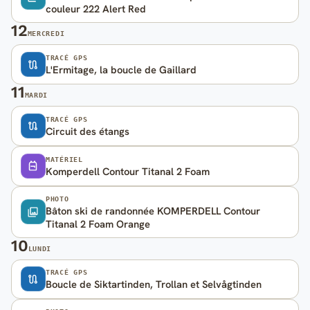
couleur 222 Alert Red
12
MERCREDI
TRACÉ GPS
L'Ermitage, la boucle de Gaillard
11
MARDI
TRACÉ GPS
Circuit des étangs
MATÉRIEL
Komperdell Contour Titanal 2 Foam
PHOTO
Bâton ski de randonnée KOMPERDELL Contour
Titanal 2 Foam Orange
10
LUNDI
TRACÉ GPS
Boucle de Siktartinden, Trollan et Selvågtinden