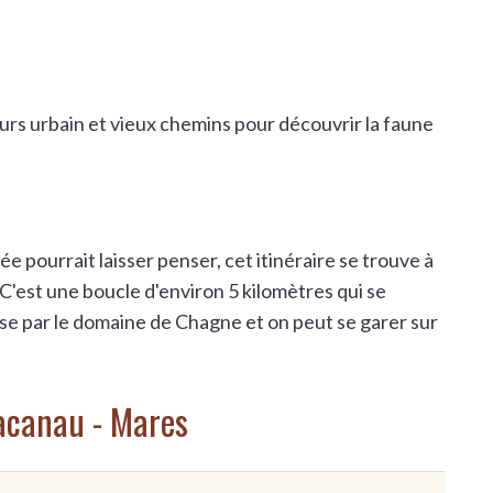
ours urbain et vieux chemins pour découvrir la faune
 pourrait laisser penser, cet itinéraire se trouve à
'est une boucle d'environ 5 kilomètres qui se
sse par le domaine de Chagne et on peut se garer sur
Lacanau - Mares