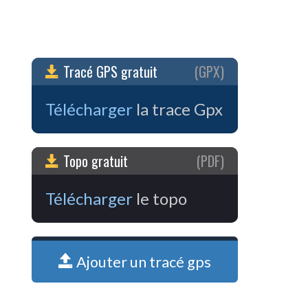
Tracé GPS gratuit
(GPX)
Télécharger
la trace Gpx
Topo gratuit
(PDF)
Télécharger
le topo
Ajouter un tracé gps