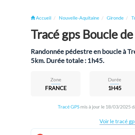
Accueil
Nouvelle-Aquitaine
Gironde
T
Tracé gps Boucle de
Randonnée pédestre en boucle à Tres
5km. Durée totale : 1h45.
Zone
Durée
FRANCE
1H45
Tracé GPS
mis à jour le 18/03/2025 
Voir le tracé gp