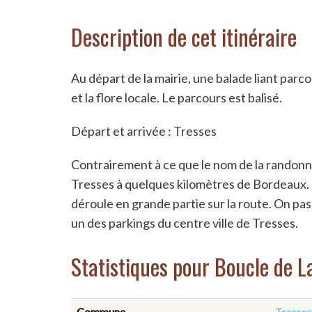
Description de cet itinéraire
Au départ de la mairie, une balade liant parc
et la flore locale. Le parcours est balisé.
Départ et arrivée : Tresses
Contrairement à ce que le nom de la randonnée
Tresses à quelques kilomètres de Bordeaux. C
déroule en grande partie sur la route. On pa
un des parkings du centre ville de Tresses.
Statistiques pour Boucle de 
Commune
Tresses