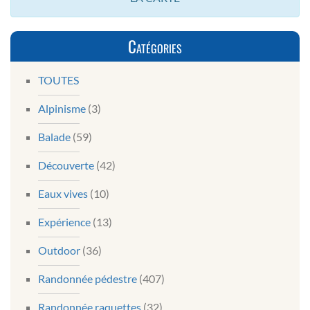
Catégories
TOUTES
Alpinisme
(3)
Balade
(59)
Découverte
(42)
Eaux vives
(10)
Expérience
(13)
Outdoor
(36)
Randonnée pédestre
(407)
Randonnée raquettes
(32)