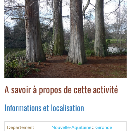
A savoir à propos de cette activité
Informations et localisation
Département
Nouvelle-Aquitaine
::
Gironde