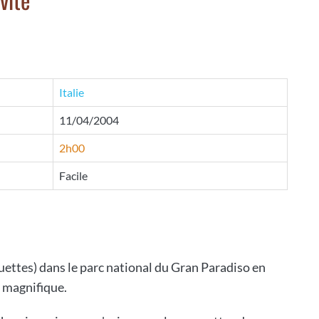
Italie
11/04/2004
2h00
Facile
quettes) dans le parc national du Gran Paradiso en
t magnifique.