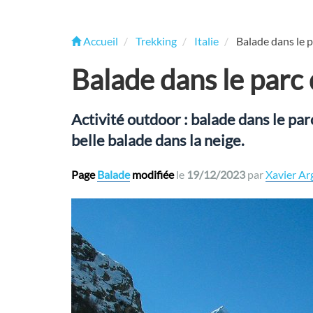
Accueil
Trekking
Italie
Balade dans le 
Balade dans le parc
Activité outdoor : balade dans le pa
belle balade dans la neige.
Page
Balade
modifiée
le
19/12/2023
par
Xavier Ar