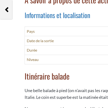
Balade Tour de Madeloc
Informations et localisation
Pays
Date de la sortie
Durée
Niveau
Itinéraire balade
Une belle balade à pied (on n'avait pas les ra
Italie. Le coin est superbe est la matinée étai