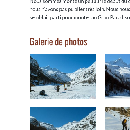
Nous sommes monté un peu sur le début du c
nous n'avons pas pu aller très loin. Nous nou
semblait parti pour monter au Gran Paradiso
Galerie de photos