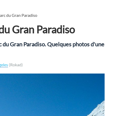
parc du Gran Paradiso
 du Gran Paradiso
rc du Gran Paradiso. Quelques photos d'une
geles
(Rokad)