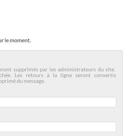
our le moment.
eront supprimés par les administrateurs du site.
chée. Les retours à la ligne seront convertis
pprimé du message.