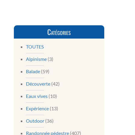
Catégories
TOUTES
Alpinisme
(3)
Balade
(59)
Découverte
(42)
Eaux vives
(10)
Expérience
(13)
Outdoor
(36)
Randonnée pédestre
(407)