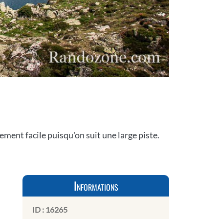
ent facile puisqu'on suit une large piste.
Informations
ID :
16265