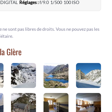
 DIGITAL
Réglages :
f/9.0 1/500 100 ISO
te ne sont pas libres de droits. Vous ne pouvez pas les
iétaire.
la Glère