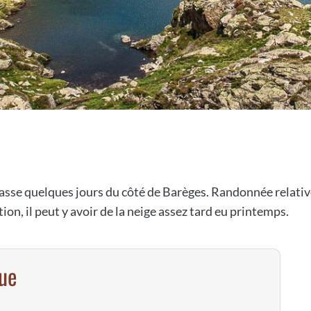
se quelques jours du côté de Barèges. Randonnée relativem
ion, il peut y avoir de la neige assez tard eu printemps.
vue