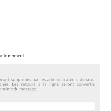
our le moment.
eront supprimés par les administrateurs du site.
chée. Les retours à la ligne seront convertis
pprimé du message.