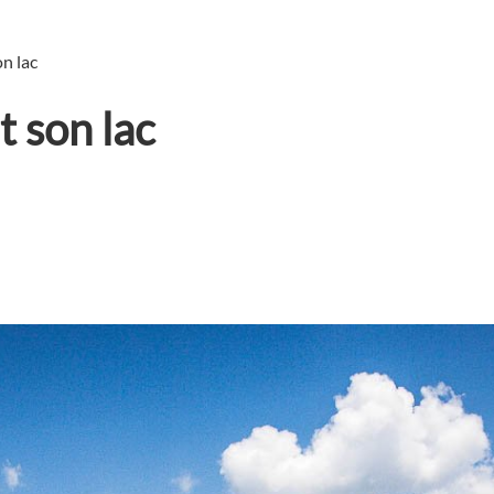
on lac
t son lac