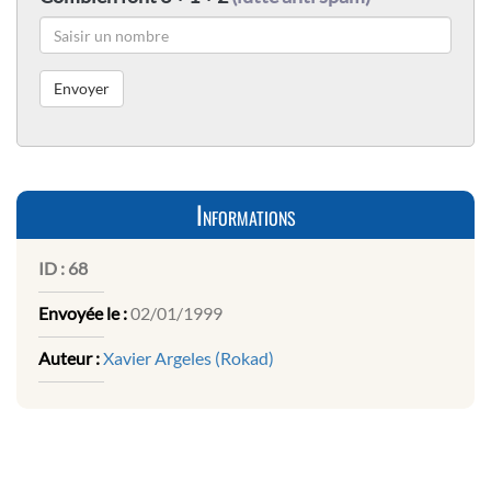
Informations
ID :
68
Envoyée le :
02/01/1999
Auteur :
Xavier Argeles (Rokad)