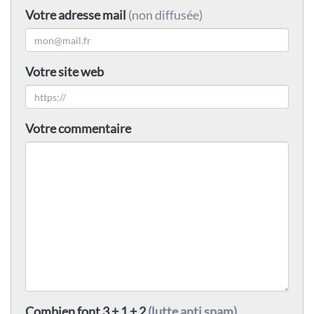
Votre adresse mail
(non diffusée)
Votre site web
Votre commentaire
Combien font 3 + 1 + 2
(lutte anti spam)