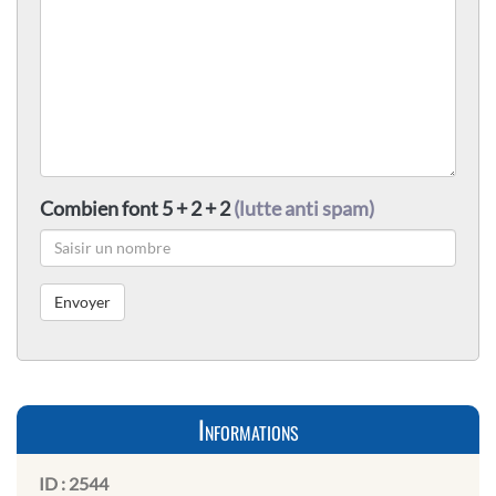
Combien font 5 + 2 + 2
(lutte anti spam)
Informations
ID :
2544