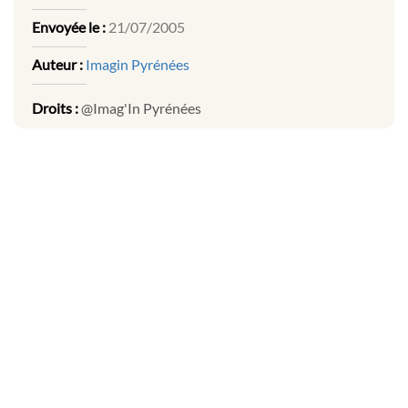
Envoyée le :
21/07/2005
Auteur :
Imagin Pyrénées
Droits :
@Imag'In Pyrénées