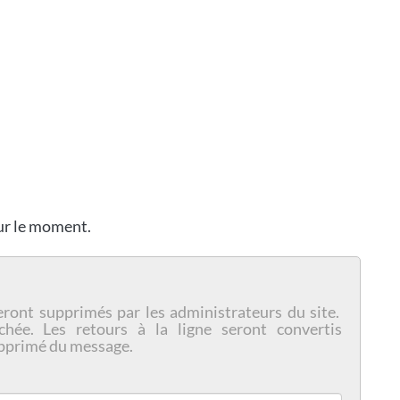
our le moment.
eront supprimés par les administrateurs du site.
chée. Les retours à la ligne seront convertis
pprimé du message.