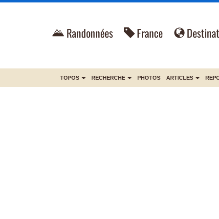
Randonnées
France
Destinat
TOPOS
RECHERCHE
PHOTOS
ARTICLES
REP