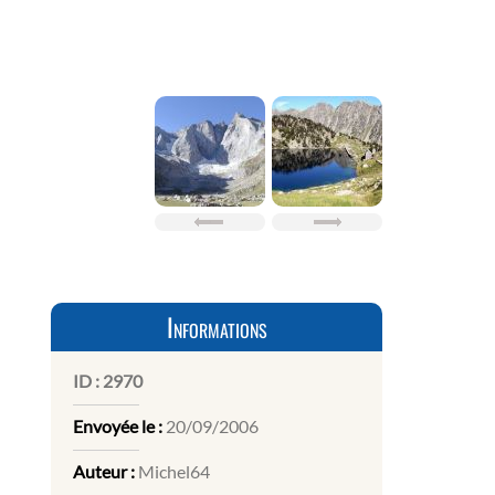
Informations
ID :
2970
Envoyée le :
20/09/2006
Auteur :
Michel64