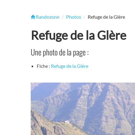
Randozone
Photos
Refuge de la Glère
Refuge de la Glère
Une photo de la page :
Fiche :
Refuge de la Glère