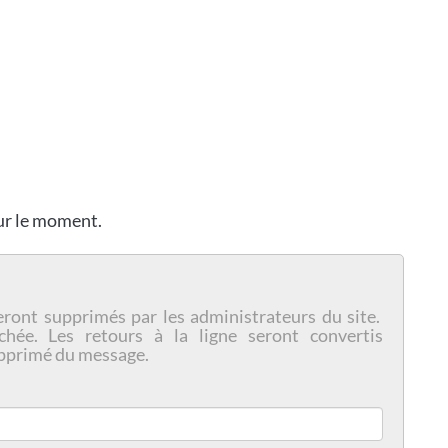
our le moment.
eront supprimés par les administrateurs du site.
chée. Les retours à la ligne seront convertis
pprimé du message.