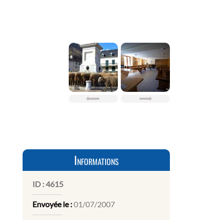
Informations
ID :
4615
Envoyée le :
01/07/2007