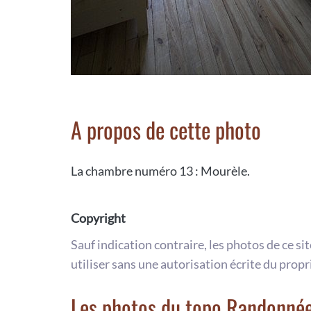
A propos de cette photo
La chambre numéro 13 : Mourèle.
Copyright
Sauf indication contraire, les photos de ce si
utiliser sans une autorisation écrite du propr
Les photos du topo Randonnée 