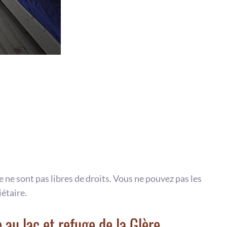
te ne sont pas libres de droits. Vous ne pouvez pas les
iétaire.
au lac et refuge de la Glère