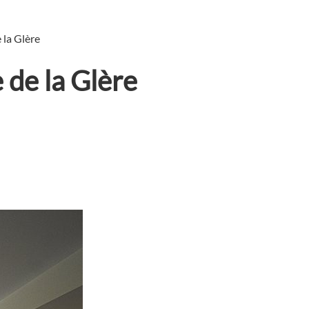
 la Glère
de la Glère