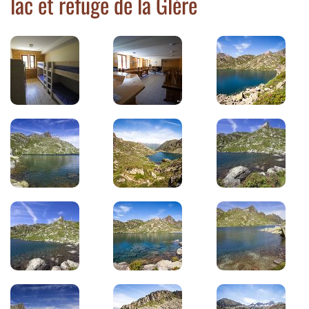
lac et refuge de la Glère