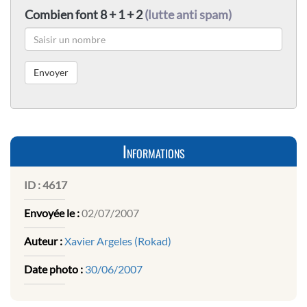
Combien font 8 + 1 + 2
(lutte anti spam)
Informations
ID :
4617
Envoyée le :
02/07/2007
Auteur :
Xavier Argeles (Rokad)
Date photo :
30/06/2007