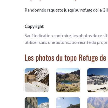
Randonnée raquette jusqu'au refuge de la Glèr
Copyright
Sauf indication contraire, les photos de ce si
utiliser sans une autorisation écrite du propr
Les photos du topo Refuge de 