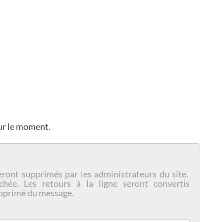
our le moment.
eront supprimés par les administrateurs du site.
chée. Les retours à la ligne seront convertis
pprimé du message.