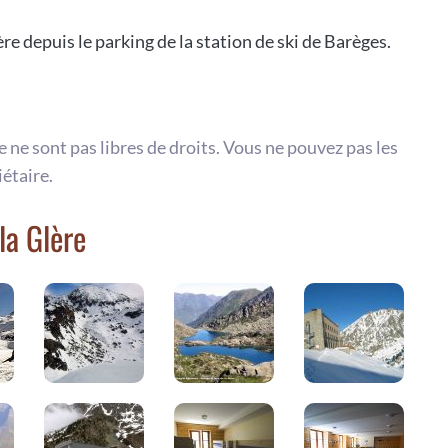
e depuis le parking de la station de ski de Barèges.
te ne sont pas libres de droits. Vous ne pouvez pas les
iétaire.
la Glère