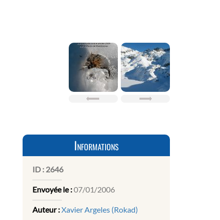
Informations
ID :
2646
Envoyée le :
07/01/2006
Auteur :
Xavier Argeles (Rokad)