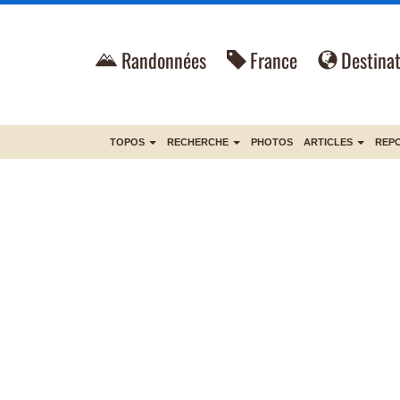
Randonnées
France
Destinat
TOPOS
RECHERCHE
PHOTOS
ARTICLES
REP