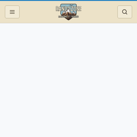
Topos
Recherche
Photos
Articles
Reportages
Matériel
Services