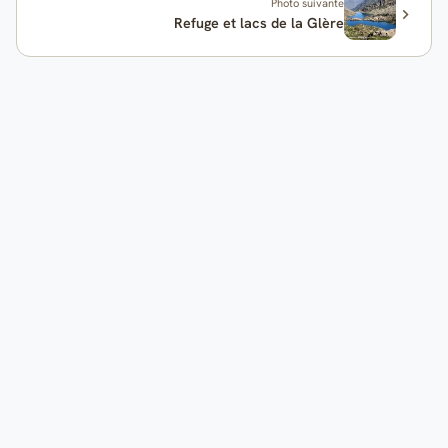
Photo suivante
Refuge et lacs de la Glère