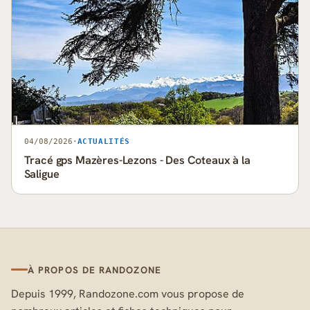
04/08/2026
·
ACTUALITÉS
Tracé gps Mazères-Lezons - Des Coteaux à la
Saligue
À PROPOS DE RANDOZONE
Depuis 1999, Randozone.com vous propose de