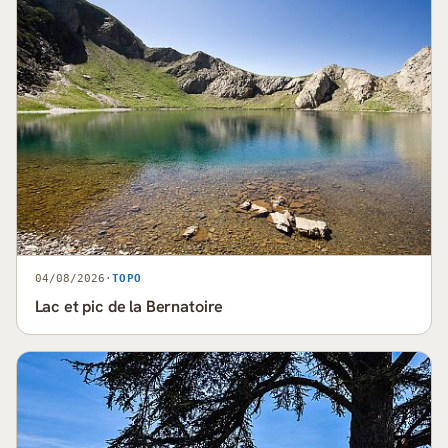
04/08/2026
·
TOPO
Lac et pic de la Bernatoire