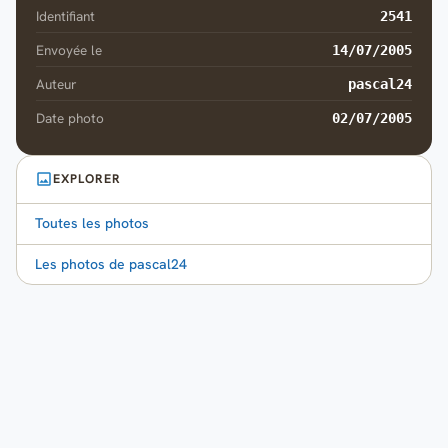
Identifiant
2541
Envoyée le
14/07/2005
Auteur
pascal24
Date photo
02/07/2005
EXPLORER
Toutes les photos
Les photos de pascal24