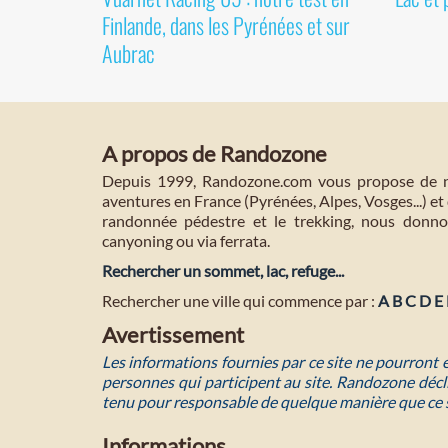
Finlande, dans les Pyrénées et sur
Aubrac
A propos de Randozone
Depuis 1999, Randozone.com vous propose de no
aventures en France (Pyrénées, Alpes, Vosges...) et 
randonnée pédestre et le trekking, nous donnon
canyoning ou via ferrata.
Rechercher un sommet, lac, refuge...
Rechercher une ville qui commence par :
A
B
C
D
E
Avertissement
Les informations fournies par ce site ne pourront
personnes qui participent au site. Randozone décli
tenu pour responsable de quelque manière que ce 
Informations