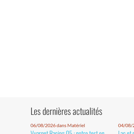
Les dernières actualités
06/08/2026 dans Matériel
04/08/
Vuarnet Racing 05 : notre test en
Lac et 