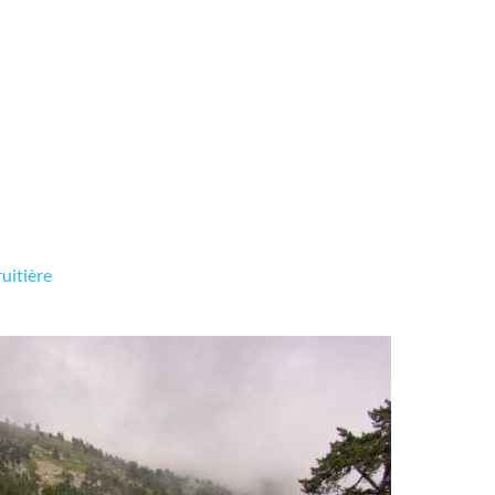
uitière