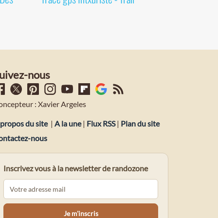
uivez-nous
oncepteur : Xavier Argeles
propos du site
|
A la une
|
Flux RSS
|
Plan du site
ontactez-nous
Inscrivez vous à la newsletter de randozone