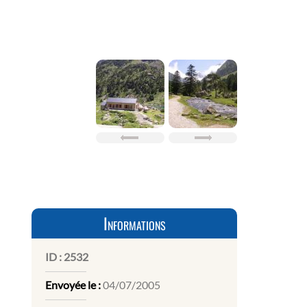
Informations
ID :
2532
Envoyée le :
04/07/2005