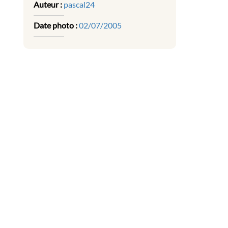
Auteur :
pascal24
Date photo :
02/07/2005