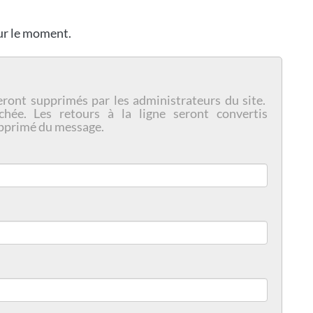
our le moment.
eront supprimés par les administrateurs du site.
chée. Les retours à la ligne seront convertis
pprimé du message.