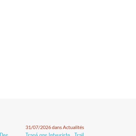
31/07/2026 dans Actualités
 Des
Tracé gps Intxuriste - Trail