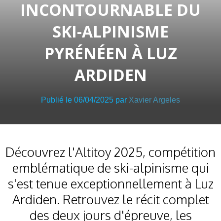
INCONTOURNABLE DU
SKI-ALPINISME
PYRÉNÉEN À LUZ
ARDIDEN
Publié le 06/04/2025 par
Xavier Argeles
Découvrez l'Altitoy 2025, compétition
emblématique de ski-alpinisme qui
s'est tenue exceptionnellement à Luz
Ardiden. Retrouvez le récit complet
des deux jours d'épreuve, les