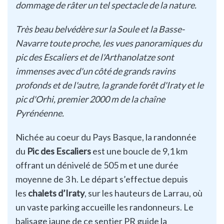
dommage de râter un tel spectacle de la nature.
Très beau belvédère sur la Soule et la Basse-
Navarre toute proche, les vues panoramiques du
pic des Escaliers et de l'Arthanolatze sont
immenses avec d'un côté de grands ravins
profonds et de l'autre, la grande forêt d'Iraty et le
pic d'Orhi, premier 2000 m de la chaîne
Pyrénéenne.
Nichée au coeur du Pays Basque, la randonnée
du
Pic des Escaliers
est une boucle de 9,1 km
offrant un dénivelé de 505 m et une durée
moyenne de 3 h. Le départ s’effectue depuis
les
chalets d’Iraty
, sur les hauteurs de Larrau, où
un vaste parking accueille les randonneurs. Le
balisage jaune de ce sentier PR guide la