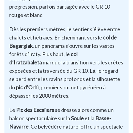
progression, parfois partagée avec le GR 10
rouge et blanc.
Dès les premiers mètres, le sentier s’élève entre
chalets et hêtraies. En cheminant vers le
col de
Bagargiak
, un panorama s’ouvre sur les vastes
forêts d’Iraty. Plus haut, le
col
d’Iratzabaleta
marque la transition vers les crêtes
exposées et la traversée du GR 10. Là, le regard
se perd entre les ravins profonds et la silhouette
du
pic d’Orhi
, premier sommet pyrénéen à
dépasser les 2000 mètres.
Le
Pic des Escaliers
se dresse alors comme un
balcon spectaculaire sur la
Soule
et la
Basse-
Navarre
. Ce belvédère naturel offre un spectacle