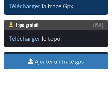
Télécharger
la trace Gpx
Topo gratuit
(PDF)
Télécharger
le topo
Ajouter un tracé gps