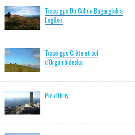
Tracé gps Du Col de Bagargiak à
Logibar
Tracé gps Crête et col
d'Orgambideska
Pic d'Orhy