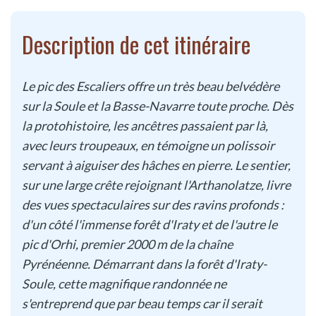
Description de cet itinéraire
Le pic des Escaliers offre un très beau belvédère
sur la Soule et la Basse-Navarre toute proche. Dès
la protohistoire, les ancêtres passaient par là,
avec leurs troupeaux, en témoigne un polissoir
servant à aiguiser des hâches en pierre. Le sentier,
sur une large crête rejoignant l'Arthanolatze, livre
des vues spectaculaires sur des ravins profonds :
d'un côté l'immense forêt d'Iraty et de l'autre le
pic d'Orhi, premier 2000 m de la chaîne
Pyrénéenne. Démarrant dans la forêt d'Iraty-
Soule, cette magnifique randonnée ne
s'entreprend que par beau temps car il serait