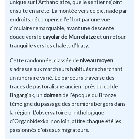
unique sur l’Arthanolatze, que le sentier rejoint
ensuite en arête. La montée vers ce pic, raide par
endroits, récompense l’effort par une vue
circulaire remarquable, avant une descente
douce vers le
cayolar de Murrolatze
et un retour
tranquille vers les chalets d’Iraty.
Cette randonnée, classée de
niveau moyen
,
s’adresse aux marcheurs habitués recherchant
un itinéraire varié. Le parcours traverse des
traces de pastoralisme ancien : près du col de
Bagargiak, un
dolmen
de l’époque du Bronze
témoigne du passage des premiers bergers dans
la région. L’observatoire ornithologique
d’Organbidexka, non loin, attire chaque été les
passionnés d’oiseaux migrateurs.