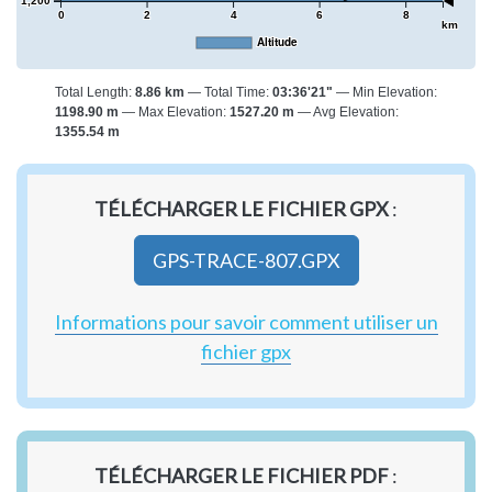
1,200
0
2
4
6
8
km
Altitude
Total Length:
8.86 km
Total Time:
03:36'21"
Min Elevation:
1198.90 m
Max Elevation:
1527.20 m
Avg Elevation:
1355.54 m
TÉLÉCHARGER LE FICHIER GPX
:
GPS-TRACE-807.GPX
Informations pour savoir comment utiliser un
fichier gpx
TÉLÉCHARGER LE FICHIER PDF
: