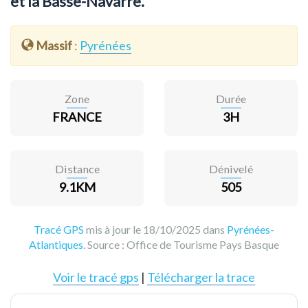
et la Basse-Navarre.
Massif
:
Pyrénées
Zone
Durée
FRANCE
3H
Distance
Dénivelé
9.1KM
505
Tracé GPS
mis à jour le 18/10/2025 dans
Pyrénées-
Atlantiques
. Source :
Office de Tourisme Pays Basque
Voir le tracé gps
|
Télécharger la trace