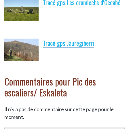
Tracé gps Les cromlechs d'Occabé
Tracé gps Jauregiberri
Commentaires pour Pic des
escaliers/ Eskaleta
Il n'y a pas de commentaire sur cette page pour le
moment.