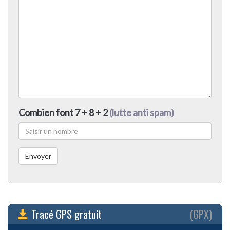
Combien font 7 + 8 + 2
(lutte anti spam)
Tracé GPS gratuit
(GPX)