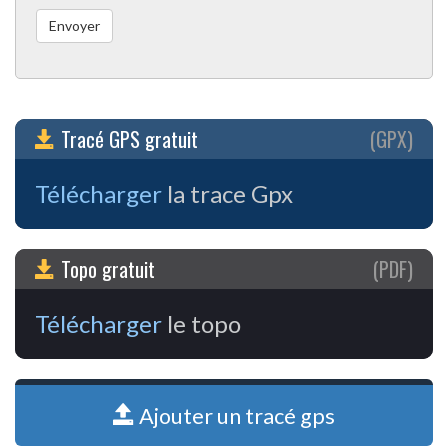
Tracé GPS gratuit
(GPX)
Télécharger
la trace Gpx
Topo gratuit
(PDF)
Télécharger
le topo
Ajouter un tracé gps