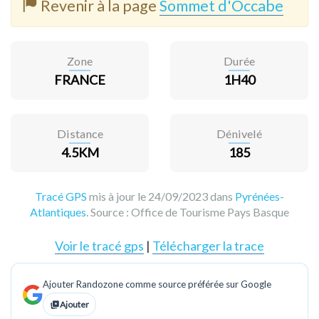
Revenir à la page
Sommet d'Occabe
Zone
Durée
FRANCE
1H40
Distance
Dénivelé
4.5KM
185
Tracé GPS
mis à jour le 24/09/2023 dans
Pyrénées-
Atlantiques
. Source :
Office de Tourisme Pays Basque
Voir le tracé gps
|
Télécharger la trace
Ajouter Randozone comme source préférée sur Google
Ajouter