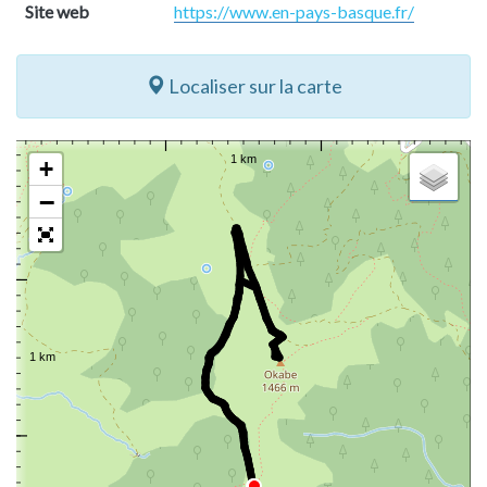
Site web
https://www.en-pays-basque.fr/
Localiser sur la carte
+
−