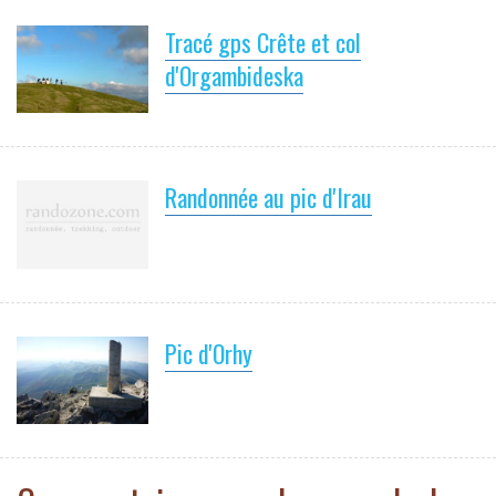
Tracé gps Crête et col
d'Orgambideska
Randonnée au pic d'Irau
Pic d'Orhy