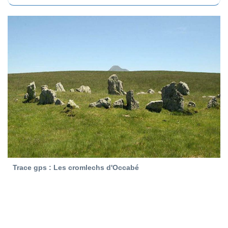
Trace gps : Les cromlechs d'Occabé