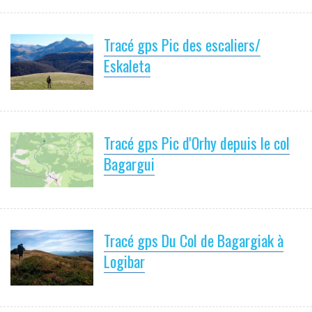
Tracé gps Pic des escaliers/
Eskaleta
Tracé gps Pic d'Orhy depuis le col
Bagargui
Tracé gps Du Col de Bagargiak à
Logibar