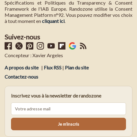
Spécifications et Politiques du Transparency & Consent
Framework de l'IAB Europe. Randozone utilise la Consent
Management Platform n°92. Vous pouvez modifier vos choix
à tout moment en
cliquant ici
.
Suivez-nous
Concepteur : Xavier Argeles
A propos du site
|
Flux RSS
|
Plan du site
Contactez-nous
Inscrivez vous à la newsletter de randozone