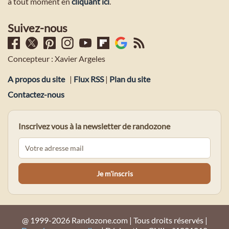
à tout moment en
cliquant ici
.
Suivez-nous
Concepteur : Xavier Argeles
A propos du site
|
Flux RSS
|
Plan du site
Contactez-nous
Inscrivez vous à la newsletter de randozone
@ 1999-2026 Randozone.com | Tous droits réservés |