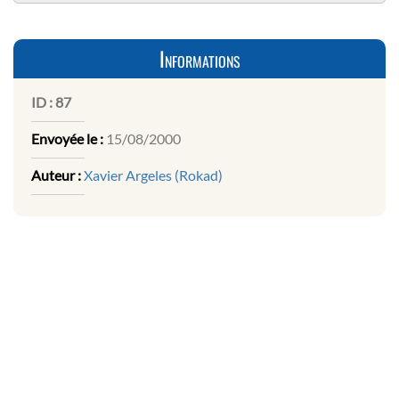
Informations
ID :
87
Envoyée le :
15/08/2000
Auteur :
Xavier Argeles (Rokad)