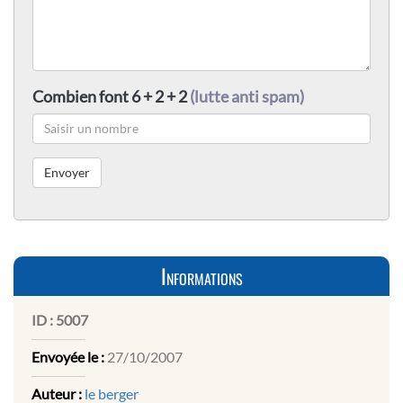
Combien font 6 + 2 + 2
(lutte anti spam)
Informations
ID :
5007
Envoyée le :
27/10/2007
Auteur :
le berger