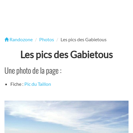
Randozone
Photos
Les pics des Gabietous
Les pics des Gabietous
Une photo de la page :
Fiche :
Pic du Taillon