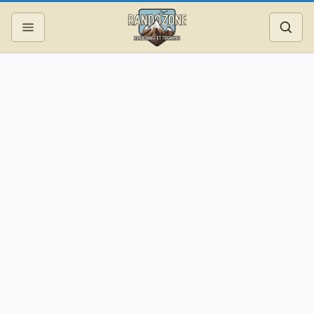
Topos
Recherche
Photos
Articles
Reportages
Matériel
Services