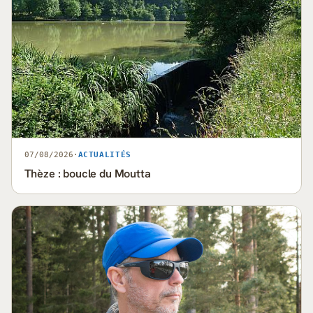
07/08/2026
·
ACTUALITÉS
Thèze : boucle du Moutta