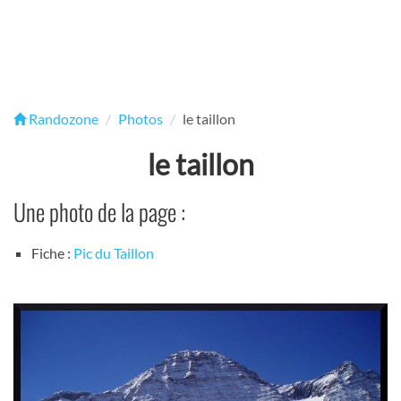
Randozone
Photos
le taillon
le taillon
Une photo de la page :
Fiche :
Pic du Taillon