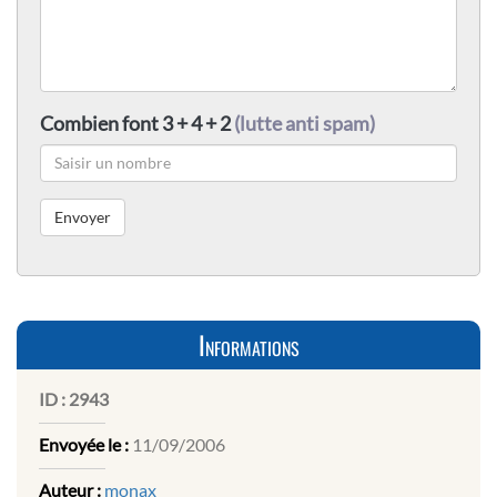
Combien font 3 + 4 + 2
(lutte anti spam)
Informations
ID :
2943
Envoyée le :
11/09/2006
Auteur :
monax