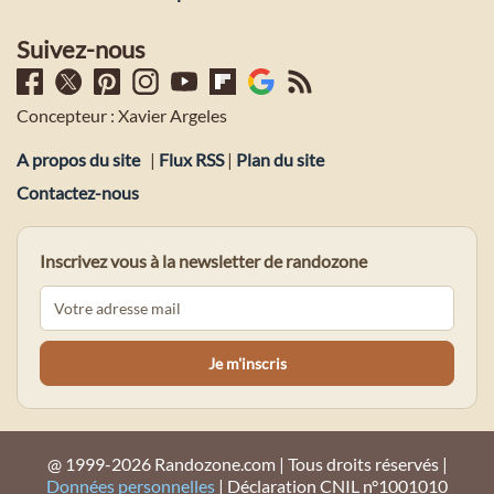
Suivez-nous
Concepteur : Xavier Argeles
A propos du site
|
Flux RSS
|
Plan du site
Contactez-nous
Inscrivez vous à la newsletter de randozone
@ 1999-2026 Randozone.com | Tous droits réservés |
Données personnelles
| Déclaration CNIL n°1001010