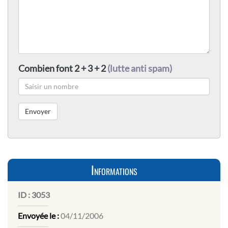
Combien font 2 + 3 + 2
(lutte anti spam)
Informations
ID :
3053
Envoyée le :
04/11/2006