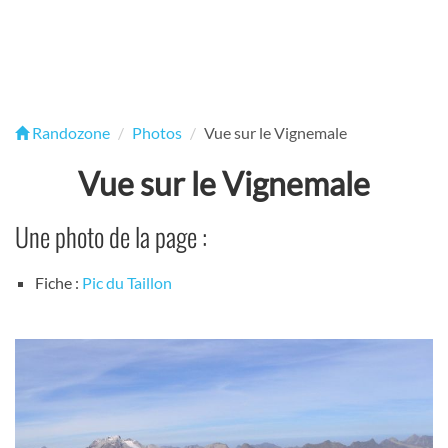
Randozone
Photos
Vue sur le Vignemale
Vue sur le Vignemale
Une photo de la page :
Fiche :
Pic du Taillon