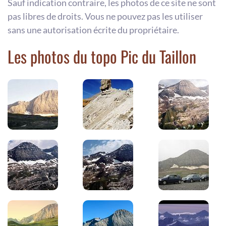
Sauf indication contraire, les photos de ce site ne sont
pas libres de droits. Vous ne pouvez pas les utiliser
sans une autorisation écrite du propriétaire.
Les photos du topo Pic du Taillon