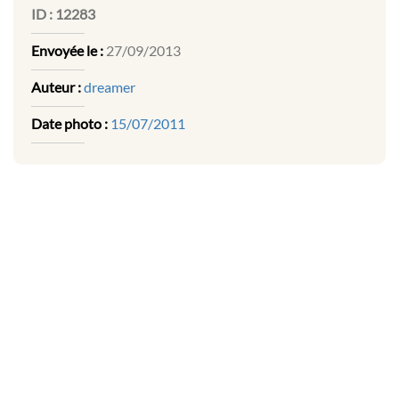
ID :
12283
Envoyée le :
27/09/2013
Auteur :
dreamer
Date photo :
15/07/2011