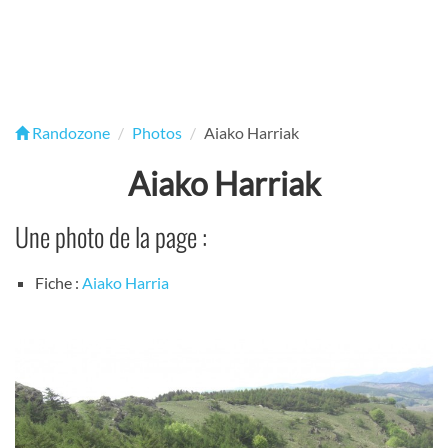
Randozone
Photos
Aiako Harriak
Aiako Harriak
Une photo de la page :
Fiche :
Aiako Harria