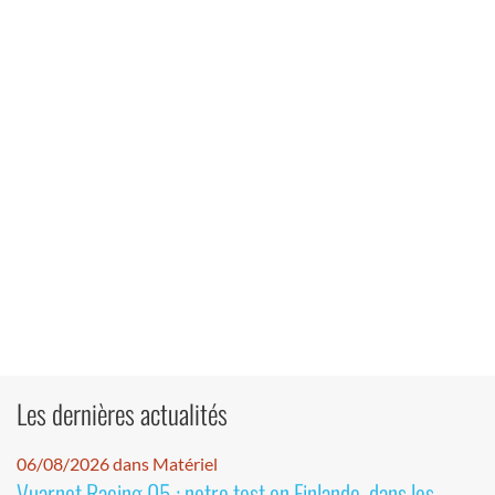
Les dernières actualités
06/08/2026 dans Matériel
Vuarnet Racing 05 : notre test en Finlande, dans les