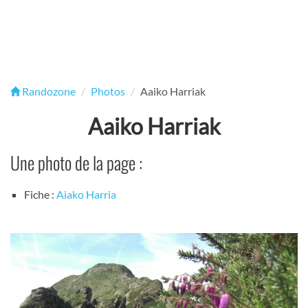
Randozone
Photos
Aaiko Harriak
Aaiko Harriak
Une photo de la page :
Fiche :
Aiako Harria