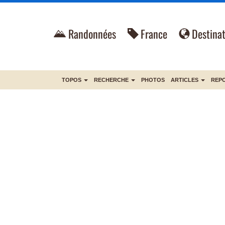
Randonnées
France
Destinat
TOPOS
RECHERCHE
PHOTOS
ARTICLES
REP