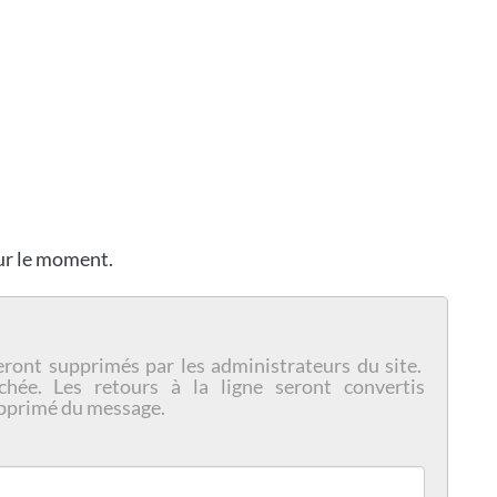
our le moment.
eront supprimés par les administrateurs du site.
chée. Les retours à la ligne seront convertis
pprimé du message.