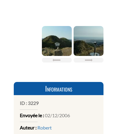
Informations
ID :
3229
Envoyée le :
02/12/2006
Auteur :
Robert