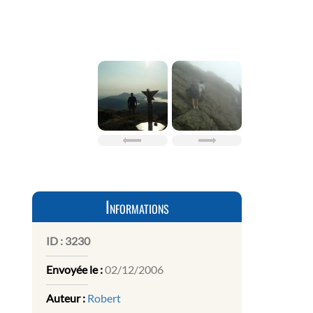
Informations
ID :
3230
Envoyée le :
02/12/2006
Auteur :
Robert