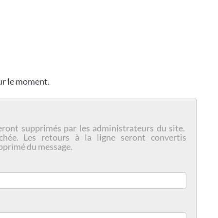
our le moment.
eront supprimés par les administrateurs du site.
chée. Les retours à la ligne seront convertis
pprimé du message.