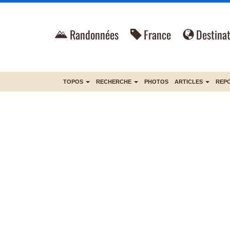
Randonnées
France
Destinat
TOPOS
RECHERCHE
PHOTOS
ARTICLES
REP