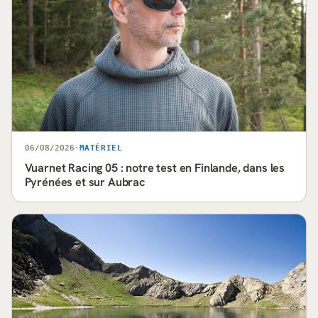
06/08/2026
·
MATÉRIEL
Vuarnet Racing 05 : notre test en Finlande, dans les
Pyrénées et sur Aubrac