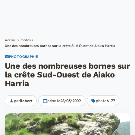
Cartes
Blog
Mon compte
Accueil
Photos
Une des nombreuses bornes sur la crête Sud-Ouest de Aiako Harria
PHOTOGRAPHIE
Une des nombreuses bornes sur
la crête Sud-Ouest de Aiako
Harria
par
Robert
prise le
23/05/2009
photo
6177