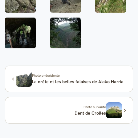
Photo précédente
La crête et les belles falaises de Aiako Harria
Photo suivante
Dent de Crolles