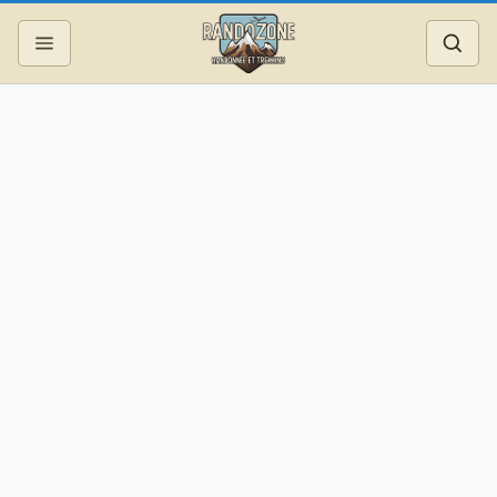
Topos
Recherche
Photos
Articles
Reportages
Matériel
Services