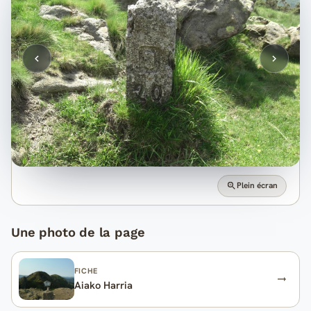
Plein écran
Une photo de la page
FICHE
Aiako Harria