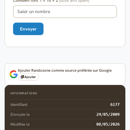
Combien font 1 + 10 + 2
(lutte anti spam)
Ajouter Randozone comme source préférée sur Google
Ajouter
INFORMATIONS
Identifiant
6177
Envoyée le
24/05/2009
Modifiée le
08/05/2026