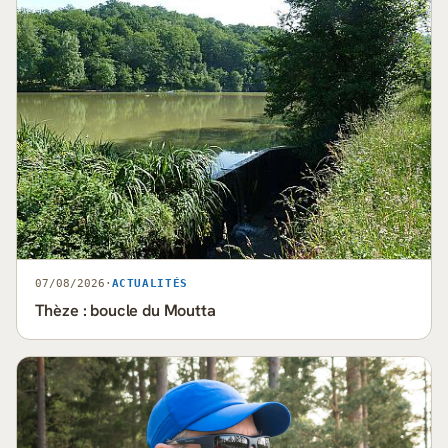
07/08/2026
·
ACTUALITÉS
Thèze : boucle du Moutta