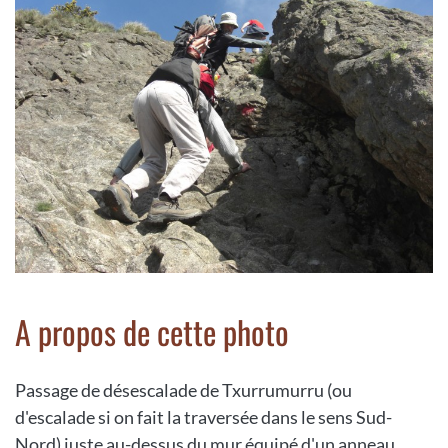
A propos de cette photo
Passage de désescalade de Txurrumurru (ou
d'escalade si on fait la traversée dans le sens Sud-
Nord) juste au-dessus du mur équipé d'un anneau