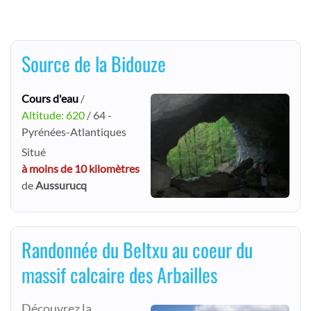
Source de la Bidouze
Cours d'eau
/
Altitude: 620
/ 64 -
Pyrénées-Atlantiques
Situé
à moins de 10 kilomètres
de
Aussurucq
Randonnée du Beltxu au coeur du
massif calcaire des Arbailles
Découvrez la