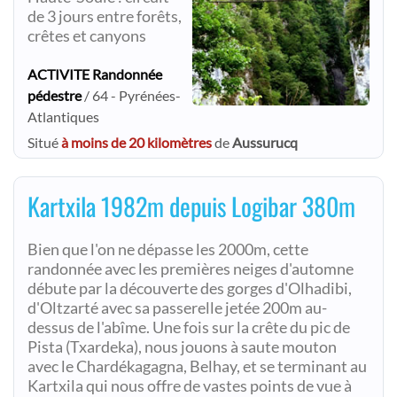
de 3 jours entre forêts,
crêtes et canyons
ACTIVITE Randonnée
pédestre
/ 64 - Pyrénées-
Atlantiques
Situé
à moins de 20 kilomètres
de
Aussurucq
Kartxila 1982m depuis Logibar 380m
Bien que l'on ne dépasse les 2000m, cette
randonnée avec les premières neiges d'automne
débute par la découverte des gorges d'Olhadibi,
d'Oltzarté avec sa passerelle jetée 200m au-
dessus de l'abîme. Une fois sur la crête du pic de
Pista (Txardeka), nous jouons à saute mouton
avec le Chardékagagna, Belhay, et se terminant au
Kartxila qui nous offre de vastes points de vue à