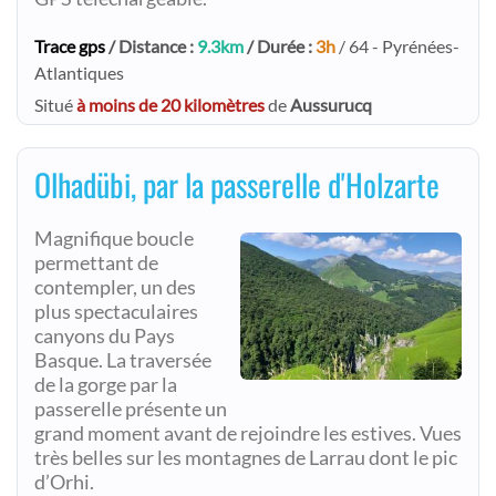
Trace gps
/ Distance :
9.3km
/ Durée :
3h
/ 64 - Pyrénées-
Atlantiques
Situé
à moins de 20 kilomètres
de
Aussurucq
Olhadübi, par la passerelle d'Holzarte
Magnifique boucle
permettant de
contempler, un des
plus spectaculaires
canyons du Pays
Basque. La traversée
de la gorge par la
passerelle présente un
grand moment avant de rejoindre les estives. Vues
très belles sur les montagnes de Larrau dont le pic
d’Orhi.