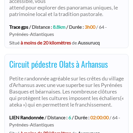
accessible, vous
attend pour explorer des panoramas uniques, le
patrimoine local et la tradition pastorale.
Trace gps
/ Distance :
8.8km
/ Durée :
3h00
/ 64 -
Pyrénées-Atlantiques
Situé
à moins de 20 kilomètres
de
Aussurucq
Circuit pédestre Olats à Arhansus
Petite randonnée agréable sur les crêtes du village
d'Arhansus avec une vue superbe sur les Pyrénées
Basques et béarnaises. Les nombreuse clôtures
qui protègent les cultures imposent les échaliers(«
ateka ») qui en permettent le franchissement.
LIEN Randonnée
/ Distance :
6
/ Durée :
02:00:00
/ 64 -
Pyrénées-Atlantiques