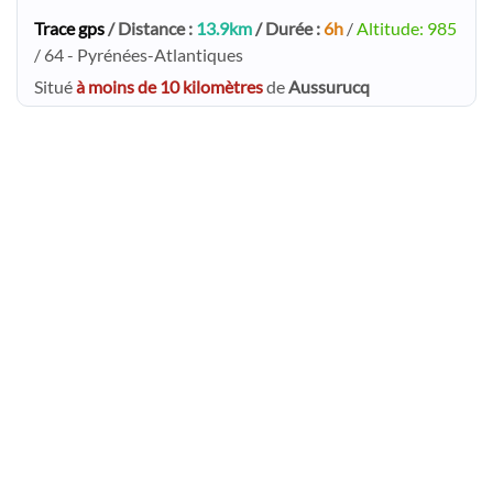
Trace gps
/ Distance :
13.9km
/ Durée :
6h
/
Altitude: 985
/ 64 - Pyrénées-Atlantiques
Situé
à moins de 10 kilomètres
de
Aussurucq