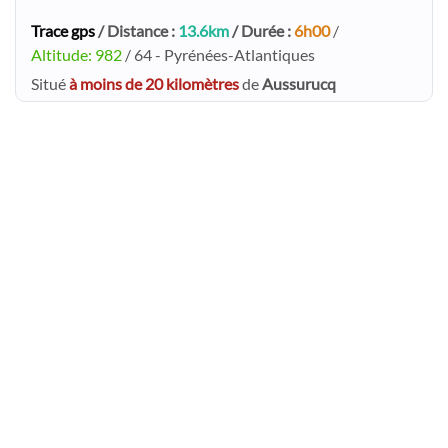
Trace gps
/ Distance :
13.6km
/ Durée :
6h00
/
Altitude: 982
/ 64 - Pyrénées-Atlantiques
Situé
à moins de 20 kilomètres
de
Aussurucq