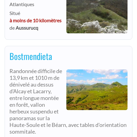
Atlantiques
Situé
à moins de 10 kilomètres
de
Aussurucq
Bostmendieta
Randonnée difficile de
13,9 km et 1010 m de
dénivelé au dessus
d'Alcay et Lacarry,
entre longue montée
en forêt, vallon
herbeux suspendu et
panoramas sur la
Haute-Soule et le Béarn, avec tables d'orientation
sommitale.