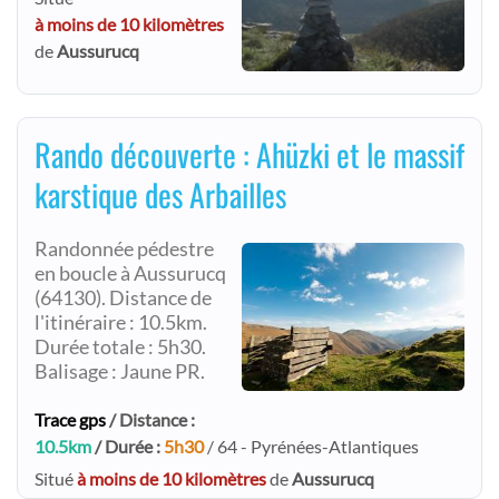
à moins de 10 kilomètres
de
Aussurucq
Rando découverte : Ahüzki et le massif
karstique des Arbailles
Randonnée pédestre
en boucle à Aussurucq
(64130). Distance de
l'itinéraire : 10.5km.
Durée totale : 5h30.
Balisage : Jaune PR.
Trace gps
/ Distance :
10.5km
/ Durée :
5h30
/ 64 - Pyrénées-Atlantiques
Situé
à moins de 10 kilomètres
de
Aussurucq