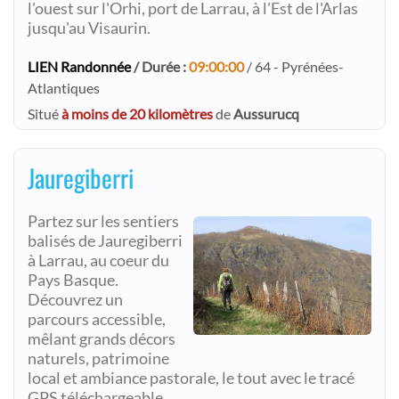
l'ouest sur l'Orhi, port de Larrau, à l'Est de l'Arlas
jusqu'au Visaurin.
LIEN Randonnée
/ Durée :
09:00:00
/ 64 - Pyrénées-
Atlantiques
Situé
à moins de 20 kilomètres
de
Aussurucq
Jauregiberri
Partez sur les sentiers
balisés de Jauregiberri
à Larrau, au coeur du
Pays Basque.
Découvrez un
parcours accessible,
mêlant grands décors
naturels, patrimoine
local et ambiance pastorale, le tout avec le tracé
GPS téléchargeable.