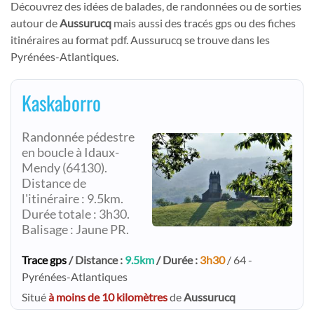
Découvrez des idées de balades, de randonnées ou de sorties
autour de
Aussurucq
mais aussi des tracés gps ou des fiches
itinéraires au format pdf. Aussurucq se trouve dans les
Pyrénées-Atlantiques.
Kaskaborro
Randonnée pédestre
en boucle à Idaux-
Mendy (64130).
Distance de
l'itinéraire : 9.5km.
Durée totale : 3h30.
Balisage : Jaune PR.
Trace gps
/ Distance :
9.5km
/ Durée :
3h30
/ 64 -
Pyrénées-Atlantiques
Situé
à moins de 10 kilomètres
de
Aussurucq