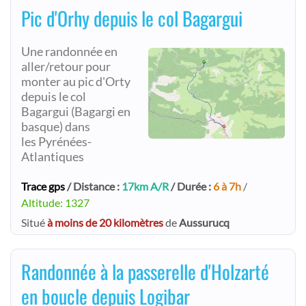
Pic d'Orhy depuis le col Bagargui
Une randonnée en
aller/retour pour
monter au pic d'Orty
depuis le col
Bagargui (Bagargi en
basque) dans
les Pyrénées-
Atlantiques
Trace gps
/ Distance :
17km A/R
/ Durée :
6 à 7h
/
Altitude: 1327
Situé
à moins de 20 kilomètres
de
Aussurucq
Randonnée à la passerelle d'Holzarté
en boucle depuis Logibar