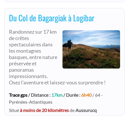
Du Col de Bagargiak à Logibar
Randonnez sur 17 km
de crêtes
spectaculaires dans
les montagnes
basques, entre nature
préservée et
panoramas
impressionnants.
Osez l’aventure et laissez-vous surprendre !
Trace gps
/ Distance :
17km
/ Durée :
6h40
/ 64 -
Pyrénées-Atlantiques
Situé
à moins de 20 kilomètres
de
Aussurucq