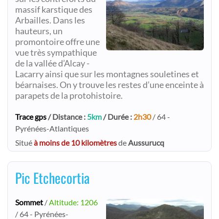
massif karstique des
Arbailles. Dans les
hauteurs, un
promontoire offre une
vue très sympathique
de la vallée d’Alcay -
Lacarry ainsi que sur les montagnes souletines et
béarnaises. On y trouve les restes d’une enceinte à
parapets de la protohistoire.
Trace gps
/ Distance :
5km
/ Durée :
2h30
/ 64 -
Pyrénées-Atlantiques
Situé
à moins de 10 kilomètres
de
Aussurucq
Pic Etchecortia
Sommet
/
Altitude: 1206
/ 64 - Pyrénées-