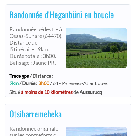
Randonnée d'Heganbürü en boucle
Randonnée pédestre à
Ossas-Suhare (64470).
Distance de
l'itinéraire : 9km.
Durée totale : 3h00.
Balisage : Jaune PR.
Trace gps
/ Distance :
9km
/ Durée :
3h00
/ 64 - Pyrénées-Atlantiques
Situé
à moins de 10 kilomètres
de
Aussurucq
Otsibarremeheka
Randonnée originale
sur les contreforts du