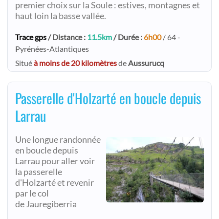
premier choix sur la Soule : estives, montagnes et
haut loin la basse vallée.
Trace gps
/ Distance :
11.5km
/ Durée :
6h00
/ 64 -
Pyrénées-Atlantiques
Situé
à moins de 20 kilomètres
de
Aussurucq
Passerelle d'Holzarté en boucle depuis
Larrau
Une longue randonnée
en boucle depuis
Larrau pour aller voir
la passerelle
d'Holzarté et revenir
par le col
de Jauregiberria