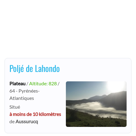
Poljé de Lahondo
Plateau
/
Altitude: 828
/
64 - Pyrénées-
Atlantiques
Situé
à moins de 10 kilomètres
de
Aussurucq