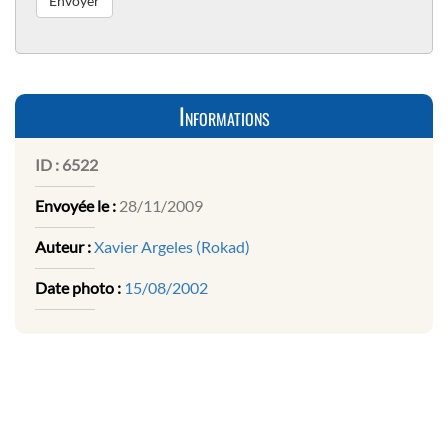
Informations
ID :
6522
Envoyée le :
28/11/2009
Auteur :
Xavier Argeles (Rokad)
Date photo :
15/08/2002