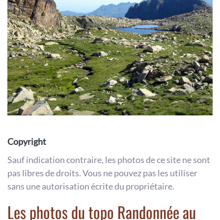
Copyright
Sauf indication contraire, les photos de ce site ne sont
pas libres de droits. Vous ne pouvez pas les utiliser
sans une autorisation écrite du propriétaire.
Les photos du topo Randonnée au