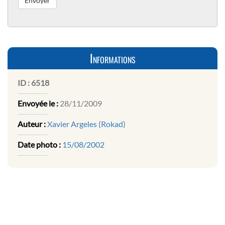
Informations
ID :
6518
Envoyée le :
28/11/2009
Auteur :
Xavier Argeles (Rokad)
Date photo :
15/08/2002